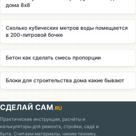
дома 8х8
Сколько кубических метров воды помещается
в 200-литровой бочке
Бетон как сделать смесь пропорции
Блоки для строительства дома какие бывают
СДЕЛАЙ САМ
.RU
Практические инструкции, расчёты и
калькуляторы для ремонта, стройки, сада и
быта. Считаем материалы, чиним технику,