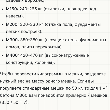
садовых дорожек).
М150:
240–265 кг (отмостки, площадки под
навесы).
М200:
300–330 кг (стяжка пола, фундаменты
легких построек).
М300:
350–380 кг (несущие стены, фундаменты
домов, плиты перекрытия).
М400:
420–470 кг (высоконагруженные
конструкции, колонны).
Чтобы перевести килограммы в мешки, разделите
нужный вес на массу одного мешка. Если вы
покупаете стандартные мешки по 50 кг, то для 1 м³
бетона М300 вам понадобится примерно 7 мешков
(350 / 50 = 7).