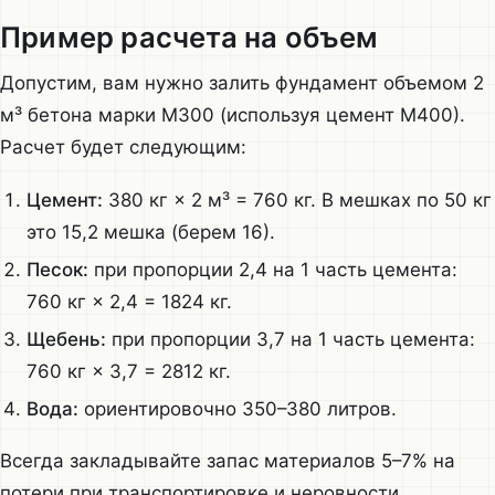
Пример расчета на объем
Допустим, вам нужно залить фундамент объемом 2
м³ бетона марки М300 (используя цемент М400).
Расчет будет следующим:
Цемент:
380 кг × 2 м³ = 760 кг. В мешках по 50 кг
это 15,2 мешка (берем 16).
Песок:
при пропорции 2,4 на 1 часть цемента:
760 кг × 2,4 = 1824 кг.
Щебень:
при пропорции 3,7 на 1 часть цемента:
760 кг × 3,7 = 2812 кг.
Вода:
ориентировочно 350–380 литров.
Всегда закладывайте запас материалов 5–7% на
потери при транспортировке и неровности