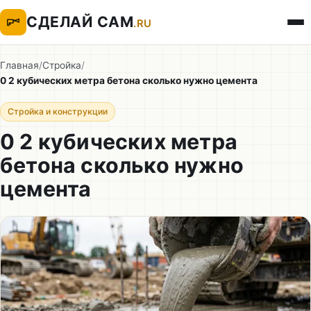
СДЕЛАЙ САМ
.RU
Главная
/
Стройка
/
0 2 кубических метра бетона сколько нужно цемента
Стройка и конструкции
0 2 кубических метра
бетона сколько нужно
цемента