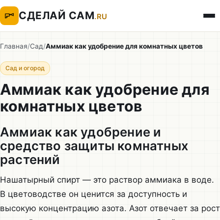
СДЕЛАЙ САМ
.RU
Главная
/
Сад
/
Аммиак как удобрение для комнатных цветов
Сад и огород
Аммиак как удобрение для
комнатных цветов
Аммиак как удобрение и
средство защиты комнатных
растений
Нашатырный спирт — это раствор аммиака в воде.
В цветоводстве он ценится за доступность и
высокую концентрацию азота. Азот отвечает за рост