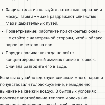
Защита тела:
используйте латексные перчатки и
маску. Пары аммиака раздражают слизистые
глаз и дыхательных путей.
Проветривание:
работайте при открытых окнах.
Не стойте с наветренной стороны, чтобы облако
паров не летело на вас.
Порядок полива:
никогда не лейте
концентрированный аммиак прямо в горшок.
Сначала разводите его в воде.
Если вы случайно вдохнули слишком много паров и
почувствовали головокружение, немедленно
выйдите на свежий воздух. В бытовых условиях
помогает употребление теплого молока (не
холодного из холодильника), чтобы смягчить