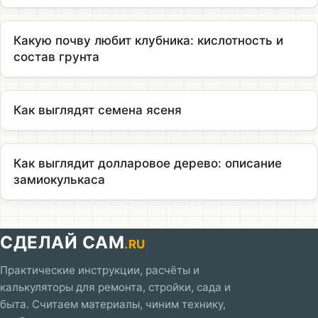
Какую почву любит клубника: кислотность и
состав грунта
Как выглядят семена ясеня
Как выглядит долларовое дерево: описание
замиокулькаса
СДЕЛАЙ САМ
.RU
Практические инструкции, расчёты и
калькуляторы для ремонта, стройки, сада и
быта. Считаем материалы, чиним технику,