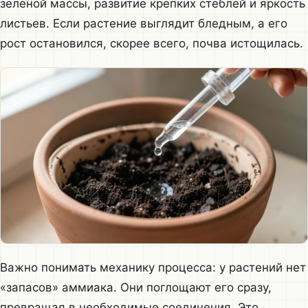
зеленой массы, развитие крепких стеблей и яркость
листьев. Если растение выглядит бледным, а его
рост остановился, скорее всего, почва истощилась.
Важно понимать механику процесса: у растений нет
«запасов» аммиака. Они поглощают его сразу,
превращая в необходимые соединения. Это