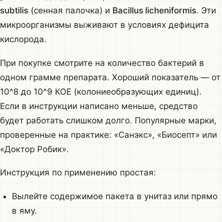
subtilis
(сенная палочка) и
Bacillus licheniformis
. Эти
микроорганизмы выживают в условиях дефицита
кислорода.
При покупке смотрите на количество бактерий в
одном грамме препарата. Хороший показатель — от
10^8 до 10^9 КОЕ (колониеобразующих единиц).
Если в инструкции написано меньше, средство
будет работать слишком долго. Популярные марки,
проверенные на практике: «Санэкс», «Биосепт» или
«Доктор Робик».
Инструкция по применению простая:
Вылейте содержимое пакета в унитаз или прямо
в яму.