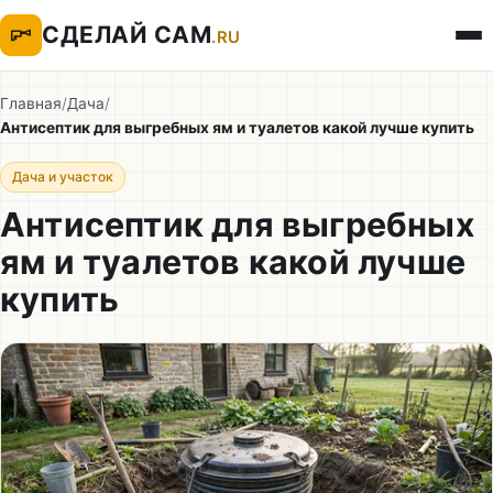
СДЕЛАЙ САМ
.RU
Главная
/
Дача
/
Антисептик для выгребных ям и туалетов какой лучше купить
Дача и участок
Антисептик для выгребных
ям и туалетов какой лучше
купить