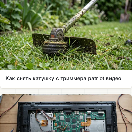
Как снять катушку с триммера patriot видео