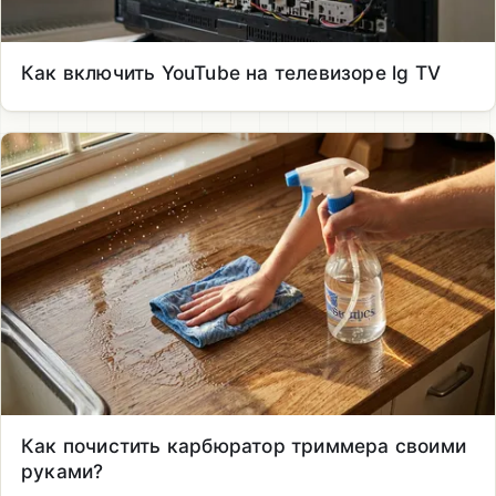
Как включить YouTube на телевизоре lg TV
Как почистить карбюратор триммера своими
руками?