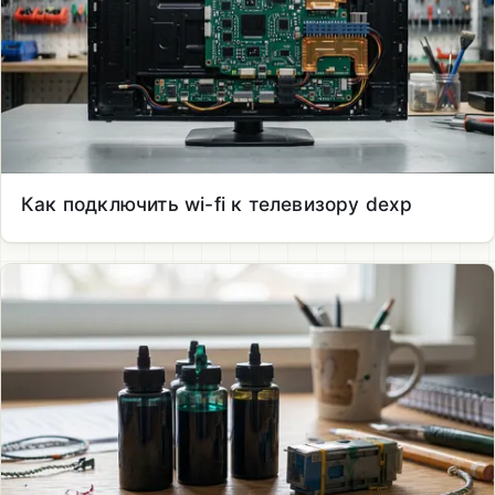
Как подключить wi-fi к телевизору dexp