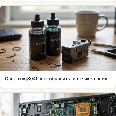
Canon mg3040 как сбросить счетчик чернил