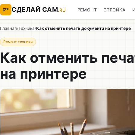
СДЕЛАЙ САМ
РЕМОНТ
СТРОЙКА
.RU
Главная
/
Техника
/
Как отменить печать документа на принтере
Ремонт техники
Как отменить печ
на принтере