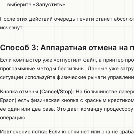
выберите
«Запустить»
.
После этих действий очередь печати станет абсолю
исчезнут.
Способ 3: Аппаратная отмена на 
Если компьютер уже «отпустил» файл, а принтер пр
программные методы бессильны. Данные уже загруж
ситуации используйте физические рычаги управлени
Кнопка отмены (Cancel/Stop):
На большинстве лазерн
Epson) есть физическая кнопка с красным крестико
её один или два раза. Это дает команду процессор
операцию.
Извлечение лотка:
Если кнопки нет или она не сраб