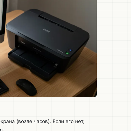
рана (возле часов). Если его нет,
».