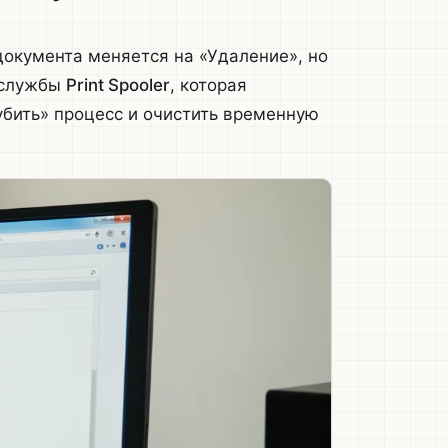
документа меняется на «Удаление», но
я службы
Print Spooler
, которая
убить» процесс и очистить временную