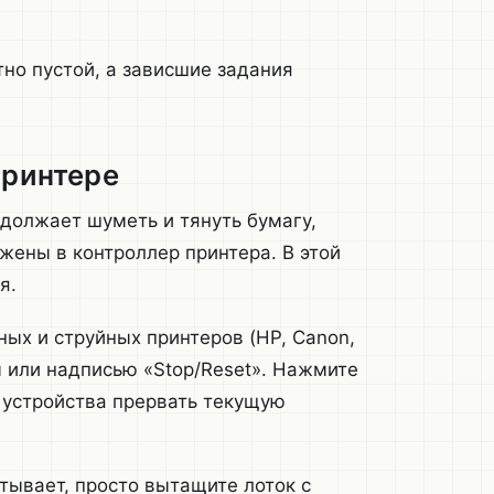
тно пустой, а зависшие задания
принтере
одолжает шуметь и тянуть бумагу,
ены в контроллер принтера. В этой
я.
ых и струйных принтеров (HP, Canon,
м или надписью «Stop/Reset». Нажмите
у устройства прервать текущую
атывает, просто вытащите лоток с