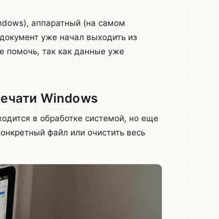
ndows), аппаратный (на самом
 документ уже начал выходить из
е помочь, так как данные уже
печати Windows
одится в обработке системой, но еще
конкретный файл или очистить весь