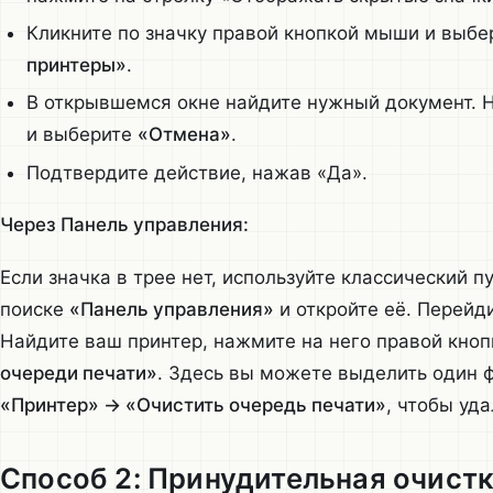
Кликните по значку правой кнопкой мыши и выб
принтеры»
.
В открывшемся окне найдите нужный документ. 
и выберите
«Отмена»
.
Подтвердите действие, нажав «Да».
Через Панель управления:
Если значка в трее нет, используйте классический 
поиске
«Панель управления»
и откройте её. Перейд
Найдите ваш принтер, нажмите на него правой кно
очереди печати»
. Здесь вы можете выделить один 
«Принтер» → «Очистить очередь печати»
, чтобы уд
Способ 2: Принудительная очист