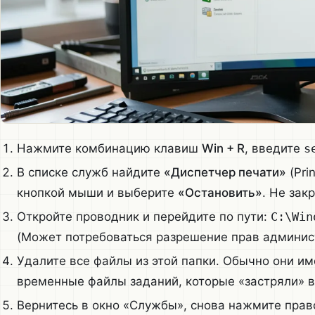
Нажмите комбинацию клавиш
Win + R
, введите
s
В списке служб найдите
«Диспетчер печати»
(Pri
кнопкой мыши и выберите
«Остановить»
. Не зак
Откройте проводник и перейдите по пути:
C:\Win
(Может потребоваться разрешение прав админис
Удалите все файлы из этой папки. Обычно они 
временные файлы заданий, которые «застряли» в
Вернитесь в окно «Службы», снова нажмите прав