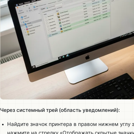
Через системный трей (область уведомлений):
Найдите значок принтера в правом нижнем углу эк
нажмите на стрелку «Отображать скрытые значки