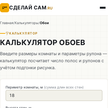
СДЕЛАЙ САМ
.RU
Главная
/
Калькуляторы
/
Обои
КАЛЬКУЛЯТОР
КАЛЬКУЛЯТОР ОБОЕВ
Введите размеры комнаты и параметры рулона —
калькулятор посчитает число полос и рулонов с
учётом подгонки рисунка.
Периметр комнаты, м
(сумма длин всех стен)
Высота стен, м