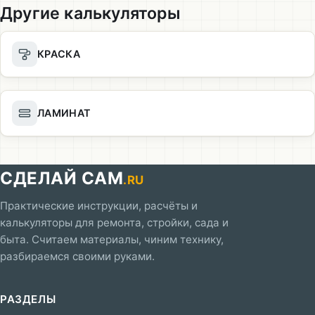
Другие калькуляторы
КРАСКА
ЛАМИНАТ
СДЕЛАЙ САМ
.RU
Практические инструкции, расчёты и
калькуляторы для ремонта, стройки, сада и
быта. Считаем материалы, чиним технику,
разбираемся своими руками.
РАЗДЕЛЫ