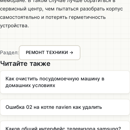
мембране. В таком случае лучше обратиться в
сервисный центр, чем пытаться разобрать корпус
самостоятельно и потерять герметичность
устройства.
Раздел:
РЕМОНТ ТЕХНИКИ →
Читайте также
Как очистить посудомоечную машину в
домашних условиях
Ошибка 02 на котле navien как удалить
Каков общий интерфейс телевизора samsung?