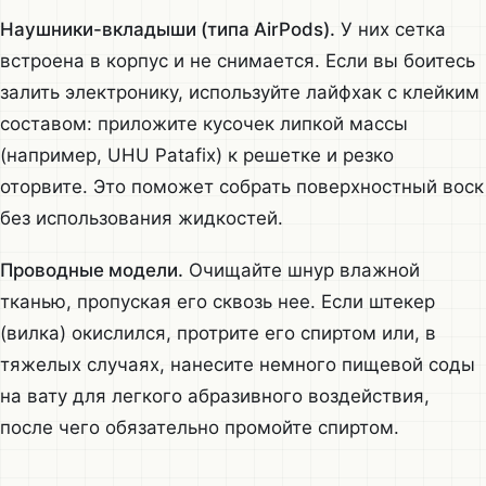
Наушники-вкладыши (типа AirPods).
У них сетка
встроена в корпус и не снимается. Если вы боитесь
залить электронику, используйте лайфхак с клейким
составом: приложите кусочек липкой массы
(например, UHU Patafix) к решетке и резко
оторвите. Это поможет собрать поверхностный воск
без использования жидкостей.
Проводные модели.
Очищайте шнур влажной
тканью, пропуская его сквозь нее. Если штекер
(вилка) окислился, протрите его спиртом или, в
тяжелых случаях, нанесите немного пищевой соды
на вату для легкого абразивного воздействия,
после чего обязательно промойте спиртом.