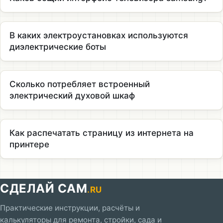
В каких электроустановках используются
диэлектрические боты
Сколько потребляет встроенный
электрический духовой шкаф
Как распечатать страницу из интернета на
принтере
СДЕЛАЙ САМ
.RU
Практические инструкции, расчёты и
калькуляторы для ремонта, стройки, сада и