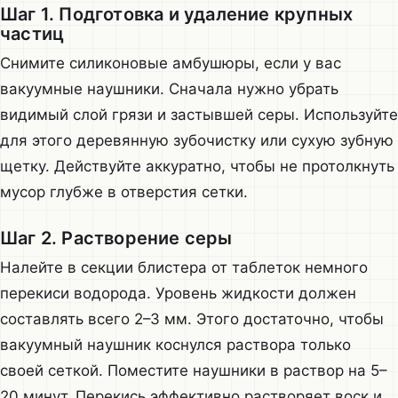
Шаг 1. Подготовка и удаление крупных
частиц
Снимите силиконовые амбушюры, если у вас
вакуумные наушники. Сначала нужно убрать
видимый слой грязи и застывшей серы. Используйте
для этого деревянную зубочистку или сухую зубную
щетку. Действуйте аккуратно, чтобы не протолкнуть
мусор глубже в отверстия сетки.
Шаг 2. Растворение серы
Налейте в секции блистера от таблеток немного
перекиси водорода. Уровень жидкости должен
составлять всего 2–3 мм. Этого достаточно, чтобы
вакуумный наушник коснулся раствора только
своей сеткой. Поместите наушники в раствор на 5–
20 минут. Перекись эффективно растворяет воск и