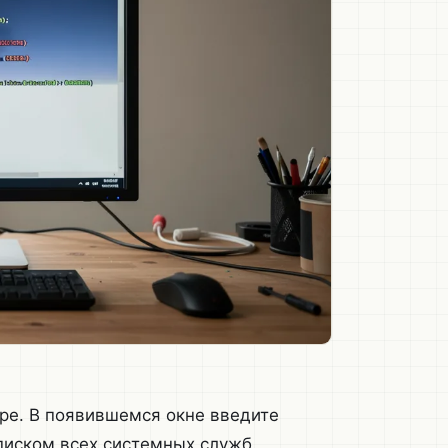
ре. В появившемся окне введите
списком всех системных служб.