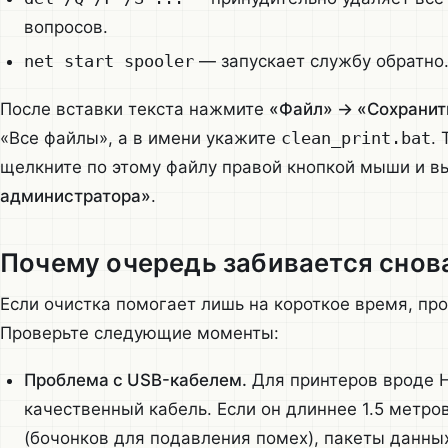
вопросов.
net start spooler
— запускает службу обратно
После вставки текста нажмите
«Файл» → «Сохранит
«Все файлы», а в имени укажите
clean_print.bat
.
щелкните по этому файлу правой кнопкой мыши и 
администратора»
.
Почему очередь забивается снов
Если очистка помогает лишь на короткое время, п
Проверьте следующие моменты:
Проблема с USB-кабелем.
Для принтеров вроде H
качественный кабель. Если он длиннее 1.5 метро
(бочонков для подавления помех), пакеты данных