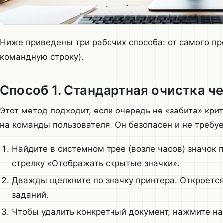
Ниже приведены три рабочих способа: от самого пр
командную строку).
Способ 1. Стандартная очистка ч
Этот метод подходит, если очередь не «забита» кри
на команды пользователя. Он безопасен и не требу
Найдите в системном трее (возле часов) значок п
стрелку «Отображать скрытые значки».
Дважды щелкните по значку принтера. Откроется
заданий.
Чтобы удалить конкретный документ, нажмите на