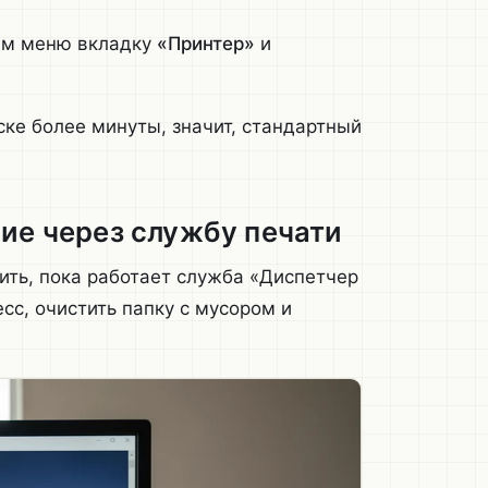
нем меню вкладку
«Принтер»
и
ске более минуты, значит, стандартный
.
ие через службу печати
ить, пока работает служба «Диспетчер
есс, очистить папку с мусором и