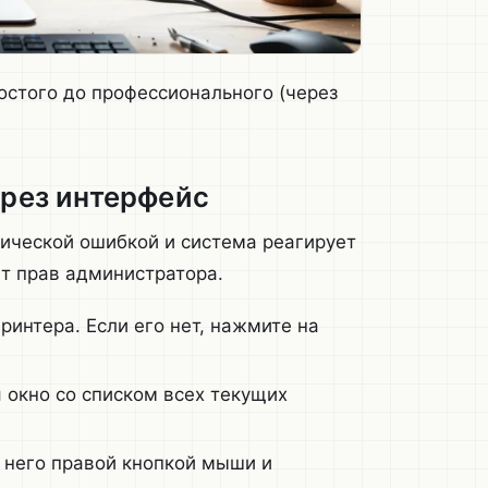
остого до профессионального (через
ерез интерфейс
тической ошибкой и система реагирует
ет прав администратора.
ринтера. Если его нет, нажмите на
 окно со списком всех текущих
 него правой кнопкой мыши и