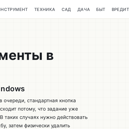
ИНСТРУМЕНТ
ТЕХНИКА
САД
ДАЧА
БЫТ
ВРЕДИ
ументы в
indows
в очереди, стандартная кнопка
сходит потому, что задание уже
В таких случаях нужно действовать
бу, затем физически удалить