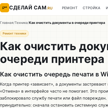
СДЕЛАЙ САМ
РЕМОНТ
СТРОЙКА
.RU
Главная
/
Техника
/
Как очистить документы в очереди принтера
Ремонт техники
Как очистить док
очереди принтера
Как очистить очередь печати в W
Когда принтер «зависает», а документы застревают 
«Отмена» в интерфейсе часто не помогает. Это прои
заблокировало службу печати или файл поврежден. 
принудительно: сначала остановить системную служ