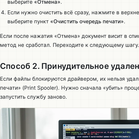
выберите
«Отмена»
.
Если нужно очистить всё сразу, нажмите в верх
выберите пункт
«Очистить очередь печати»
.
Если после нажатия «Отмена» документ висит в спи
метод не сработал. Переходите к следующему шагу
Способ 2. Принудительное удален
Если файлы блокируются драйвером, их нельзя удал
печати» (Print Spooler). Нужно сначала «убить» проц
запустить службу заново.