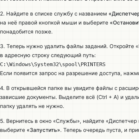
2. Найдите в списке службу с названием
«Диспетчер
на неё правой кнопкой мыши и выберите
«Останови
понадобится позже.
3. Теперь нужно удалить файлы заданий. Откройте 
в адресную строку следующий путь:
C:\Windows\System32\spool\PRINTERS
Если появится запрос на разрешение доступа, нажм
4. В открывшейся папке вы увидите файлы с расши
зависшие документы. Выделите всё (Ctrl + A) и уда
папку удалять не нужно.
5. Вернитесь в окно «Службы», найдите «Диспетчер
выберите
«Запустить»
. Теперь очередь пуста, и при