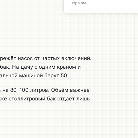
нормам.
режёт насос от частых включений.
бак. На дачу с одним краном и
ральной машиной берут 50.
а на 80–100 литров. Объём важнее
же стол­литровый бак отдаёт лишь