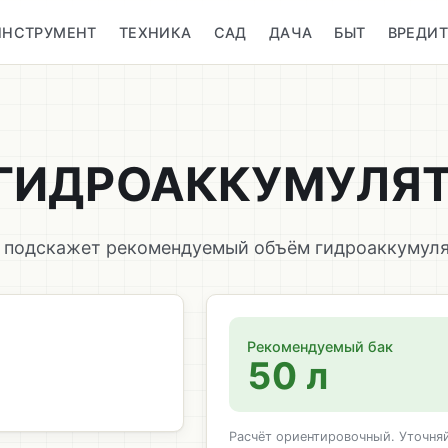
ИНСТРУМЕНТ
ТЕХНИКА
САД
ДАЧА
БЫТ
ВРЕДИ
 ГИДРОАККУМУЛЯ
р подскажет рекомендуемый объём гидроаккумуля
Рекомендуемый бак
50 л
Расчёт ориентировочный. Уточняй