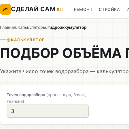
СДЕЛАЙ САМ
РЕМОНТ
СТРОЙКА
.RU
Главная
/
Калькуляторы
/
Гидроаккумулятор
КАЛЬКУЛЯТОР
ПОДБОР ОБЪЁМА
Укажите число точек водоразбора — калькулято
Точек водоразбора
(краны, душ, бачок,
техника)