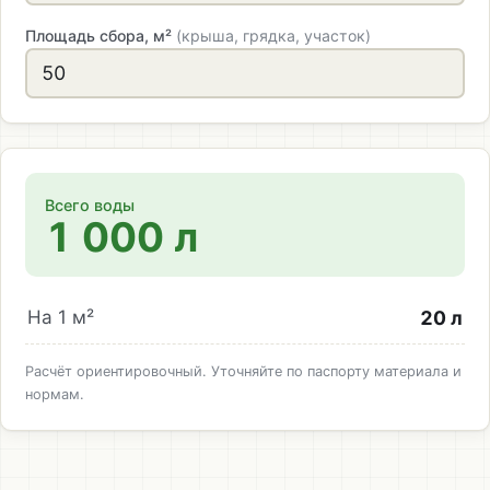
Площадь сбора, м²
(крыша, грядка, участок)
Всего воды
1 000 л
20 л
На 1 м²
Расчёт ориентировочный. Уточняйте по паспорту материала и
нормам.