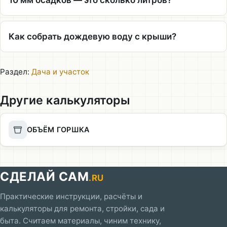
Как собрать дождевую воду с крыши?
Раздел:
Дача и участок
Другие калькуляторы
ОБЪЁМ ГОРШКА
СДЕЛАЙ САМ
.RU
Практические инструкции, расчёты и
калькуляторы для ремонта, стройки, сада и
быта. Считаем материалы, чиним технику,