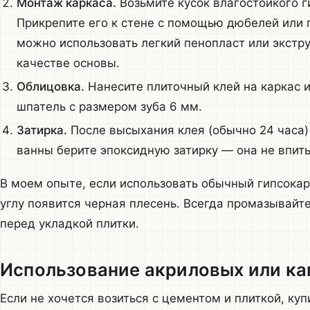
Монтаж каркаса.
Возьмите кусок влагостойкого г
Прикрепите его к стене с помощью дюбелей или п
можно использовать легкий пенопласт или экстр
качестве основы.
Облицовка.
Нанесите плиточный клей на каркас и
шпатель с размером зуба 6 мм.
Затирка.
После высыхания клея (обычно 24 часа)
ванны берите эпоксидную затирку — она не впиты
В моем опыте, если использовать обычный гипсокарт
углу появится черная плесень. Всегда промазывайт
перед укладкой плитки.
Использование акриловых или к
Если не хочется возиться с цементом и плиткой, куп