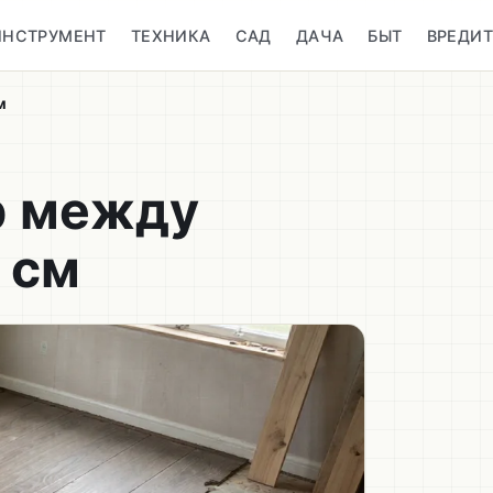
ИНСТРУМЕНТ
ТЕХНИКА
САД
ДАЧА
БЫТ
ВРЕДИ
м
р между
 см