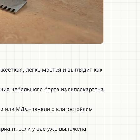
жесткая, легко моется и выглядит как
ия небольшого борта из гипсокартона
и или МДФ-панели с влагостойким
иант, если у вас уже выложена