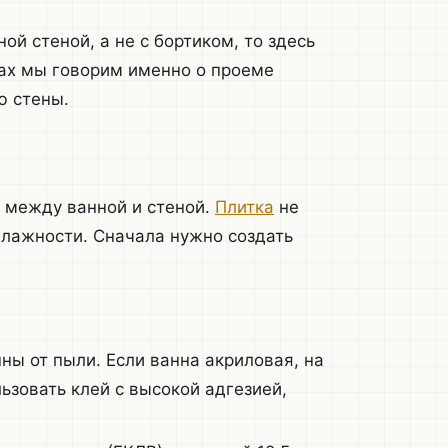
ой стеной, а не с бортиком, то здесь
рах мы говорим именно о проеме
ю стены.
 между ванной и стеной.
Плитка
не
 влажности. Сначала нужно создать
ны от пыли. Если ванна акриловая, на
ьзовать клей с высокой адгезией,