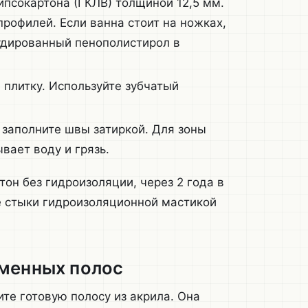
ипсокартона (ГКЛВ) толщиной 12,5 мм.
рофилей. Если ванна стоит на ножках,
удированный пенополистирол в
 плитку. Используйте зубчатый
 заполните швы затиркой. Для зоны
вает воду и грязь.
он без гидроизоляции, через 2 года в
е стыки гидроизоляционной мастикой
аменных полос
ите готовую полосу из акрила. Она