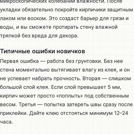
микроскопических колебаний влажности. После
укладки обязательно покройте кирпичики защитным
лаком или воском. Это создаст барьер для грязи и
воды, и вы сможете протирать стену влажной
тряпкой без вреда для декора.
Типичные ошибки новичков
Первая ошибка — работа без грунтовки. Без нее
стена моментально вытягивает влагу из клея, и он
не успевает набрать прочность. Вторая — слишком
большой слой клея. Если слой превышает 5 мм,
кирпич может просто «поплыть» под собственным
весом. Третья — попытка затереть швы сразу после
приклейки. Дайте клею отстояться минимум 12–24
часа.