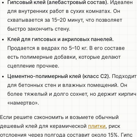
Гипсовый клей (алебастровый состав).
Идеален
для внутренних работ в сухих комнатах. Он
схватывается за 15–20 минут, что позволяет
быстро закончить стену.
Клей для гипсовых и акриловых панелей.
Продается в ведрах по 5–10 кг. В его составе
есть полимерные добавки, которые делают
сцепление прочнее.
Цементно-полимерный клей (класс C2).
Подходит
для бетонных стен и влажных помещений. Он
более тяжелый и долго сохнет, но держит кирпич
«намертво».
Если решите сэкономить и возьмете обычный
дешевый клей для керамической
плитки
, риск
отслоения через полгода составит около 15%. Гипс