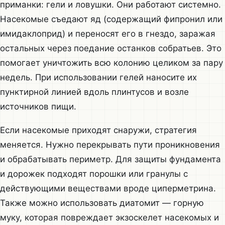
приманки: гели и ловушки. Они работают системно.
Насекомые съедают яд (содержащий фипронил или
имидаклоприд) и переносят его в гнездо, заражая
остальных через поедание останков собратьев. Это
помогает уничтожить всю колонию целиком за пару
недель. При использовании гелей наносите их
пунктирной линией вдоль плинтусов и возле
источников пищи.
Если насекомые приходят снаружи, стратегия
меняется. Нужно перекрывать пути проникновения
и обрабатывать периметр. Для защиты фундамента
и дорожек подходят порошки или гранулы с
действующими веществами вроде циперметрина.
Также можно использовать диатомит — горную
муку, которая повреждает экзоскелет насекомых и