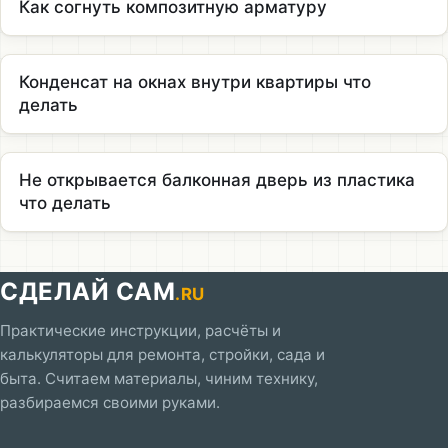
Как согнуть композитную арматуру
Конденсат на окнах внутри квартиры что
делать
Не открывается балконная дверь из пластика
что делать
СДЕЛАЙ САМ
.RU
Практические инструкции, расчёты и
калькуляторы для ремонта, стройки, сада и
быта. Считаем материалы, чиним технику,
разбираемся своими руками.