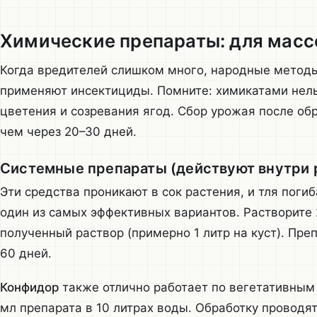
Химические препараты: для мас
Когда вредителей слишком много, народные методы 
применяют инсектициды. Помните: химикатами нель
цветения и созревания ягод. Сбор урожая после об
чем через 20–30 дней.
Системные препараты (действуют внутри 
Эти средства проникают в сок растения, и тля поги
один из самых эффективных вариантов. Растворите 2
полученный раствор (примерно 1 литр на куст). Пре
60 дней.
Конфидор
также отлично работает по вегетативным 
мл препарата в 10 литрах воды. Обработку проводят