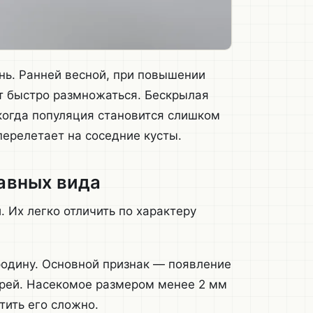
нь. Ранней весной, при повышении
т быстро размножаться. Бескрылая
когда популяция становится слишком
перелетает на соседние кусты.
лавных вида
 Их легко отличить по характеру
одину. Основной признак — появление
ырей. Насекомое размером менее 2 мм
тить его сложно.