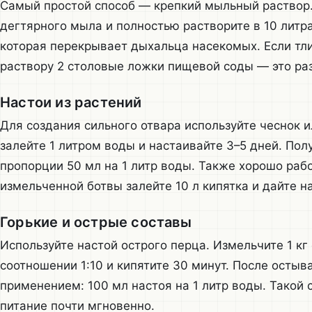
Самый простой способ — крепкий мыльный раствор.
дегтярного мыла и полностью растворите в 10 литр
которая перекрывает дыхальца насекомых. Если тл
раствору 2 столовые ложки пищевой соды — это ра
Настои из растений
Для создания сильного отвара используйте чеснок и
залейте 1 литром воды и настаивайте 3–5 дней. Пол
пропорции 50 мл на 1 литр воды. Также хорошо рабо
измельченной ботвы залейте 10 л кипятка и дайте на
Горькие и острые составы
Используйте настой острого перца. Измельчите 1 кг 
соотношении 1:10 и кипятите 30 минут. После остыв
применением: 100 мл настоя на 1 литр воды. Такой 
питание почти мгновенно.