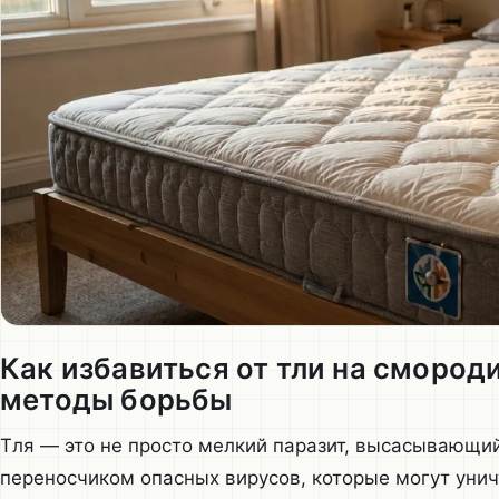
Как избавиться от тли на смород
методы борьбы
Тля — это не просто мелкий паразит, высасывающий
переносчиком опасных вирусов, которые могут уни