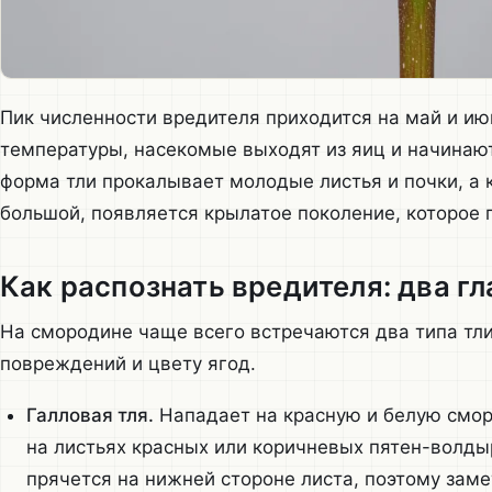
Пик численности вредителя приходится на май и ию
температуры, насекомые выходят из яиц и начинаю
форма тли прокалывает молодые листья и почки, а 
большой, появляется крылатое поколение, которое 
Как распознать вредителя: два г
На смородине чаще всего встречаются два типа тли.
повреждений и цвету ягод.
Галловая тля.
Нападает на красную и белую смор
на листьях красных или коричневых пятен-волд
прячется на нижней стороне листа, поэтому заме