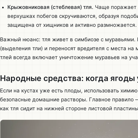
Крыжовниковая (стеблевая) тля.
Чаще поражает 
верхушках побегов скручиваются, образуя подоби
защищена от хищников и активно размножается.
Важный нюанс: тля живет в симбиозе с муравьями.
(выделения тли) и переносят вредителя с места на 
тлей всегда включает уничтожение муравьев на уча
Народные средства: когда ягоды
Если на кустах уже есть плоды, использовать химию
безопасные домашние растворы. Главное правило — 
как тля сидит на нижней стороне листовой пластины