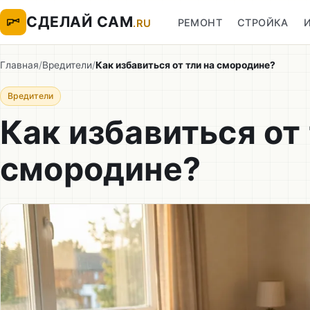
СДЕЛАЙ САМ
РЕМОНТ
СТРОЙКА
.RU
Главная
/
Вредители
/
Как избавиться от тли на смородине?
Вредители
Как избавиться от 
смородине?