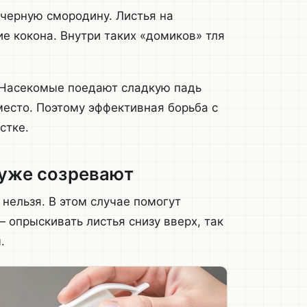
черную смородину. Листья на
е кокона. Внутри таких «домиков» тля
 Насекомые поедают сладкую падь
место. Поэтому эффективная борьба с
стке.
 уже созревают
 нельзя. В этом случае помогут
опрыскивать листья снизу вверх, так
.