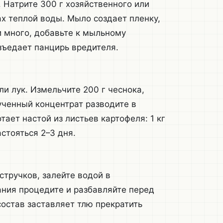
 Натрите 300 г хозяйственного или
ах теплой воды. Мыло создает пленку,
и много, добавьте к мыльному
зъедает панцирь вредителя.
ли лук. Измельчите 200 г чеснока,
ученный концентрат разводите в
тает настой из листьев картофеля: 1 кг
стояться 2–3 дня.
стручков, залейте водой в
ания процедите и разбавляйте перед
состав заставляет тлю прекратить