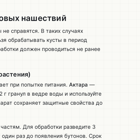
совых нашествий
не справятся. В таких случаях
зя обрабатывать кусты в период
работки должен проводиться не ранее
растения)
бает при попытке питания.
Актара
—
 г гранул в ведре воды и используйте
парат сохраняет защитные свойства до
частям. Для обработки разведите 3
 один раз до появления бутонов. Срок