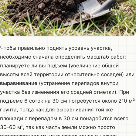
Чтобы правильно поднять уровень участка,
необходимо сначала определить масштаб работ:
планируете ли вы
подъем
(увеличение общей
высоты всей территории относительно соседей) или
выравнивание
(устранение перепадов внутри
участка без изменения его средней отметки). При
подъеме 6 соток на 30 см потребуется около 210 м³
грунта, тогда как для выравнивания той же
площади с перепадом в 30 см понадобится всего
30–60 м³, так как часть земли можно просто
перераспределить из высоких точек в низкие.