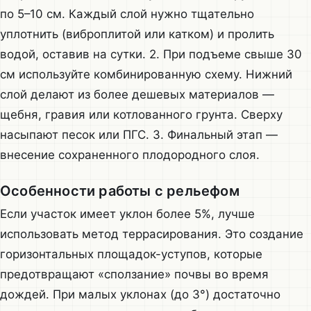
по 5–10 см. Каждый слой нужно тщательно
уплотнить (виброплитой или катком) и пролить
водой, оставив на сутки. 2. При подъеме свыше 30
см используйте комбинированную схему. Нижний
слой делают из более дешевых материалов —
щебня, гравия или котлованного грунта. Сверху
насыпают песок или ПГС. 3. Финальный этап —
внесение сохраненного плодородного слоя.
Особенности работы с рельефом
Если участок имеет уклон более 5%, лучше
использовать метод террасирования. Это создание
горизонтальных площадок-уступов, которые
предотвращают «сползание» почвы во время
дождей. При малых уклонах (до 3°) достаточно