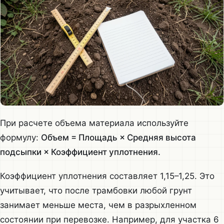
При расчете объема материала используйте
формулу:
Объем = Площадь × Средняя высота
подсыпки × Коэффициент уплотнения.
Коэффициент уплотнения составляет 1,15–1,25. Это
учитывает, что после трамбовки любой грунт
занимает меньше места, чем в разрыхленном
состоянии при перевозке. Например, для участка 6