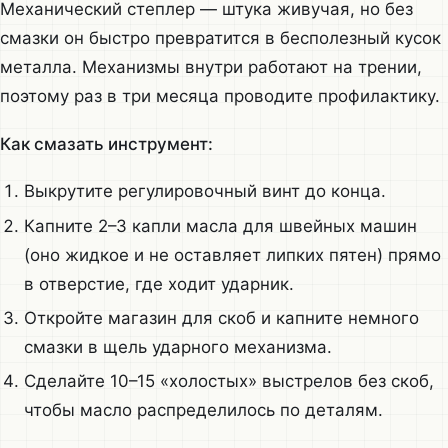
Механический степлер — штука живучая, но без
смазки он быстро превратится в бесполезный кусок
металла. Механизмы внутри работают на трении,
поэтому раз в три месяца проводите профилактику.
Как смазать инструмент:
Выкрутите регулировочный винт до конца.
Капните 2–3 капли масла для швейных машин
(оно жидкое и не оставляет липких пятен) прямо
в отверстие, где ходит ударник.
Откройте магазин для скоб и капните немного
смазки в щель ударного механизма.
Сделайте 10–15 «холостых» выстрелов без скоб,
чтобы масло распределилось по деталям.