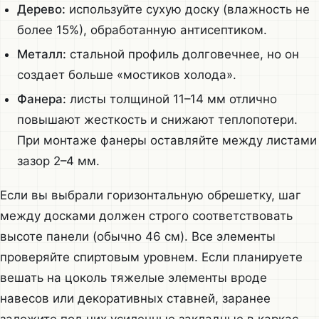
Дерево:
используйте сухую доску (влажность не
более 15%), обработанную антисептиком.
Металл:
стальной профиль долговечнее, но он
создает больше «мостиков холода».
Фанера:
листы толщиной 11–14 мм отлично
повышают жесткость и снижают теплопотери.
При монтаже фанеры оставляйте между листами
зазор 2–4 мм.
Если вы выбрали горизонтальную обрешетку, шаг
между досками должен строго соответствовать
высоте панели (обычно 46 см). Все элементы
проверяйте спиртовым уровнем. Если планируете
вешать на цоколь тяжелые элементы вроде
навесов или декоративных ставней, заранее
заложите под них усиленные закладные в каркас.