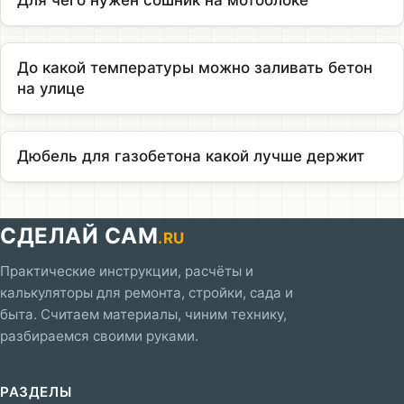
Для чего нужен сошник на мотоблоке
До какой температуры можно заливать бетон
на улице
Дюбель для газобетона какой лучше держит
СДЕЛАЙ САМ
.RU
Практические инструкции, расчёты и
калькуляторы для ремонта, стройки, сада и
быта. Считаем материалы, чиним технику,
разбираемся своими руками.
РАЗДЕЛЫ