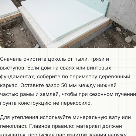
Сначала очистите цоколь от пыли, грязи и
выступов. Если дом на сваях или винтовых
фундаментах, соберите по периметру деревянный
каркас. Оставьте зазор 50 мм между нижней
частью рамы и землей, чтобы при сезонном пучении
грунта конструкцию не перекосило.
Для утепления используйте минеральную вату или
пенопласт. Главное правило: материал должен
«дышать», пропуская пар изнутри здания наружу.