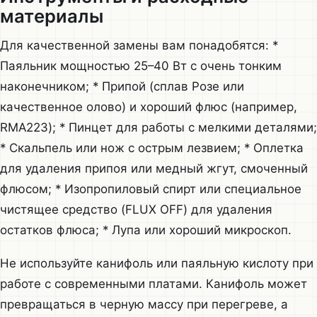
материалы
Для качественной замены вам понадобятся: *
Паяльник мощностью 25–40 Вт с очень тонким
наконечником; * Припой (сплав Розе или
качественное олово) и хороший флюс (например,
RMA223); * Пинцет для работы с мелкими деталями;
* Скальпель или нож с острым лезвием; * Оплетка
для удаления припоя или медный жгут, смоченный
флюсом; * Изопропиловый спирт или специальное
чистящее средство (FLUX OFF) для удаления
остатков флюса; * Лупа или хороший микроскоп.
Не используйте канифоль или паяльную кислоту при
работе с современными платами. Канифоль может
превращаться в черную массу при перегреве, а