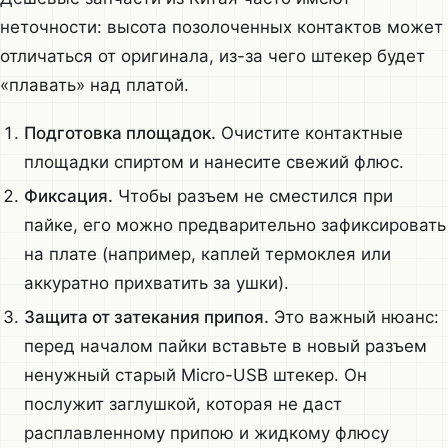
неточности: высота позолоченных контактов может
отличаться от оригинала, из-за чего штекер будет
«плавать» над платой.
Подготовка площадок.
Очистите контактные
площадки спиртом и нанесите свежий флюс.
Фиксация.
Чтобы разъем не сместился при
пайке, его можно предварительно зафиксировать
на плате (например, каплей термоклея или
аккуратно прихватить за ушки).
Защита от затекания припоя.
Это важный нюанс:
перед началом пайки вставьте в новый разъем
ненужный старый Micro-USB штекер. Он
послужит заглушкой, которая не даст
расплавленному припою и жидкому флюсу