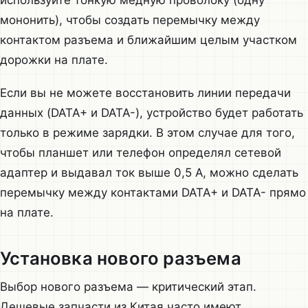
используйте тонкую медную проволоку (одну
мононить), чтобы создать перемычку между
контактом разъема и ближайшим целым участком
дорожки на плате.
Если вы не можете восстановить линии передачи
данных (DATA+ и DATA-), устройство будет работать
только в режиме зарядки. В этом случае для того,
чтобы планшет или телефон определял сетевой
адаптер и выдавал ток выше 0,5 А, можно сделать
перемычку между контактами DATA+ и DATA- прямо
на плате.
Установка нового разъема
Выбор нового разъема — критический этап.
Дешевые запчасти из Китая часто имеют