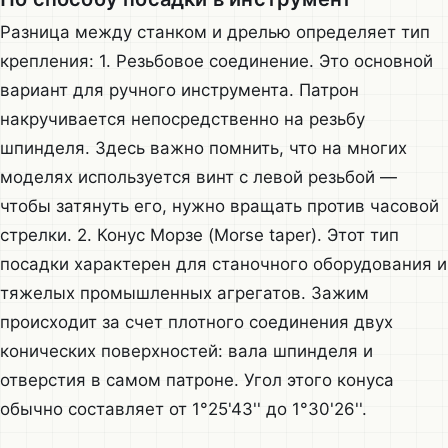
Разница между станком и дрелью определяет тип
крепления: 1. Резьбовое соединение. Это основной
вариант для ручного инструмента. Патрон
накручивается непосредственно на резьбу
шпинделя. Здесь важно помнить, что на многих
моделях используется винт с левой резьбой —
чтобы затянуть его, нужно вращать против часовой
стрелки. 2. Конус Морзе (Morse taper). Этот тип
посадки характерен для станочного оборудования и
тяжелых промышленных агрегатов. Зажим
происходит за счет плотного соединения двух
конических поверхностей: вала шпинделя и
отверстия в самом патроне. Угол этого конуса
обычно составляет от 1°25'43'' до 1°30'26''.