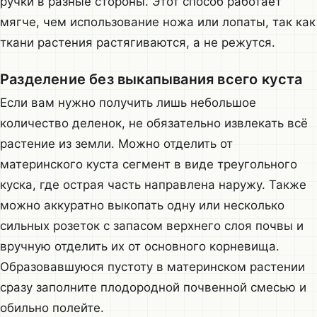
ручки в разные стороны. Этот способ работает
мягче, чем использование ножа или лопаты, так как
ткани растения растягиваются, а не режутся.
Разделение без выкапывания всего куста
Если вам нужно получить лишь небольшое
количество деленок, не обязательно извлекать всё
растение из земли. Можно отделить от
материнского куста сегмент в виде треугольного
куска, где острая часть направлена наружу. Также
можно аккуратно выкопать одну или несколько
сильных розеток с запасом верхнего слоя почвы и
вручную отделить их от основного корневища.
Образовавшуюся пустоту в материнском растении
сразу заполните плодородной почвенной смесью и
обильно полейте.