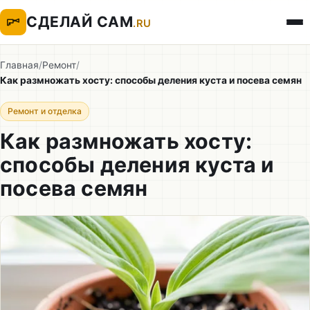
СДЕЛАЙ САМ
.RU
Главная
/
Ремонт
/
Как размножать хосту: способы деления куста и посева семян
Ремонт и отделка
Как размножать хосту:
способы деления куста и
посева семян