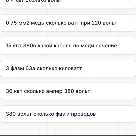
0 4 квт сколько вольт
0 75 мм2 медь сколько ватт при 220 вольт
15 квт 380в какой кабель по меди сечение
3 фазы 63а сколько киловатт
30 квт сколько ампер 380 вольт
380 вольт сколько фаз и проводов