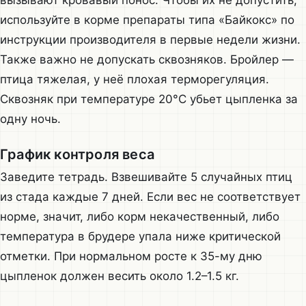
вызывают кровавый понос. Чтобы их не допустить,
используйте в корме препараты типа «Байкокс» по
инструкции производителя в первые недели жизни.
Также важно не допускать сквозняков. Бройлер —
птица тяжелая, у неё плохая терморегуляция.
Сквозняк при температуре 20°C убьет цыпленка за
одну ночь.
График контроля веса
Заведите тетрадь. Взвешивайте 5 случайных птиц
из стада каждые 7 дней. Если вес не соответствует
норме, значит, либо корм некачественный, либо
температура в брудере упала ниже критической
отметки. При нормальном росте к 35-му дню
цыпленок должен весить около 1.2–1.5 кг.