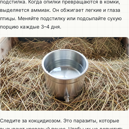
подстилка. Когда опилки превращаются в комки,
выделяется аммиак. Он обжигает легкие и глаза
птицы. Меняйте подстилку или подсыпайте сухую
порцию каждые 3–4 дня.
Следите за кокцидиозом. Это паразиты, которые