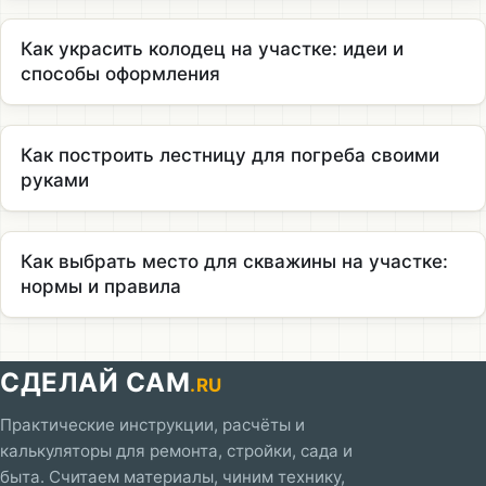
Как украсить колодец на участке: идеи и
способы оформления
Как построить лестницу для погреба своими
руками
Как выбрать место для скважины на участке:
нормы и правила
СДЕЛАЙ САМ
.RU
Практические инструкции, расчёты и
калькуляторы для ремонта, стройки, сада и
быта. Считаем материалы, чиним технику,