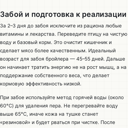
Забой и подготовка к реализации
За 2–3 дня до забоя исключите из рациона любые
витамины и лекарства. Переведите птицу на чистую
воду и базовый корм. Это очистит кишечник и
сделает мясо более качественным. Идеальный
возраст для забоя бройлера — 45–55 дней. Дальше
он начинает тратить энергию не на рост мышц, а на
поддержание собственного веса, что делает
кормовую эффективность низкой.
При забое используйте метод горячей воды (около
60°C) для удаления пера. Не перегревайте воду
выше 65°C, иначе кожа на тушке станет
«резиновой» и будет рваться при чистке. После