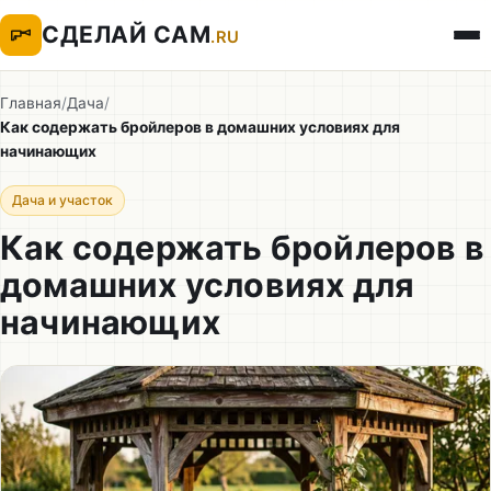
СДЕЛАЙ САМ
.RU
Главная
/
Дача
/
Как содержать бройлеров в домашних условиях для
начинающих
Дача и участок
Как содержать бройлеров в
домашних условиях для
начинающих