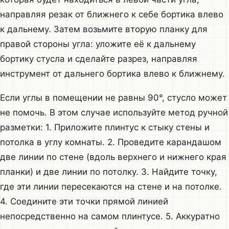
направляя резак от ближнего к себе бортика влево
к дальнему. Затем возьмите вторую планку для
правой стороны угла: уложите её к дальнему
бортику стусла и сделайте разрез, направляя
инструмент от дальнего бортика влево к ближнему.
Если углы в помещении не равны 90°, стусло может
не помочь. В этом случае используйте метод ручной
разметки: 1. Приложите плинтус к стыку стены и
потолка в углу комнаты. 2. Проведите карандашом
две линии по стене (вдоль верхнего и нижнего края
планки) и две линии по потолку. 3. Найдите точку,
где эти линии пересекаются на стене и на потолке.
4. Соедините эти точки прямой линией
непосредственно на самом плинтусе. 5. Аккуратно