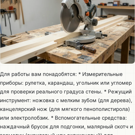
Для работы вам понадобятся: * Измерительные
приборы: рулетка, карандаш, угольник или угломер
для проверки реального градуса стены. * Режущий
инструмент: ножовка с мелким зубом (для дерева),
канцелярский нож (для мягкого пенополистирола)
или электролобзик. * Вспомогательные средства:
наждачный брусок для подгонки, малярный скотч и