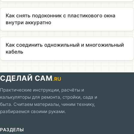
Как снять подоконник с пластикового окна
внутри аккуратно
Как соединить одножильный и многожильный
кабель
СДЕЛАЙ САМ
.RU
Практические инструкции, расчёты и
калькуляторы для ремонта, стройки, сада и
быта. Считаем материалы, чиним технику,
разбираемся своими руками.
РАЗДЕЛЫ