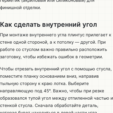
герметик (акриловый или силиконовый) для
финишной отделки.
Как сделать внутренний угол
При монтаже внутреннего угла плинтус прилегает к
стене одной стороной, а к потолку — другой. При
работе со стуслом важно правильно расположить
заготовку, чтобы избежать ошибок в геометрии.
Чтобы отрезать внутренний угол с помощью стусла,
поместите планку основанием вниз, направив
тыльную сторону к краю лотка. Выберите
направляющую под 45°. Важно, чтобы при резке
образовался тупой угол между отпиленной частью и
стенкой стусла. Сначала обработайте деталь,
которая будет находиться в левой части угла,