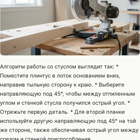
Алгоритм работы со стуслом выглядит так: *
Поместите плинтус в лоток основанием вниз,
направив тыльную сторону к краю. * Выберите
направляющую под 45°, чтобы между отпиленным
углом и стенкой стусла получился острый угол. *
Отрежьте первую деталь. * Для второй планки
используйте другую направляющую под 45° на той
же стороне, также обеспечивая острый угол между
срезом и стенкой приспособления.