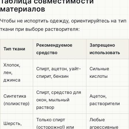
Таблица совместимости
материалов
Чтобы не испортить одежду, ориентируйтесь на тип
ткани при выборе растворителя:
Рекомендуемое
Запрещено
Тип ткани
средство
использовать
Хлопок,
Спирт, ацетон, уайт-
Сильные
лен,
спирит, бензин
кислоты
джинса
Спирт, средство для
Синтетика
Ацетон,
окон, мыльный
(полиэстер)
растворители
раствор
Только спирт
Любые
Шерсть,
(осторожно!) или
агрессивные