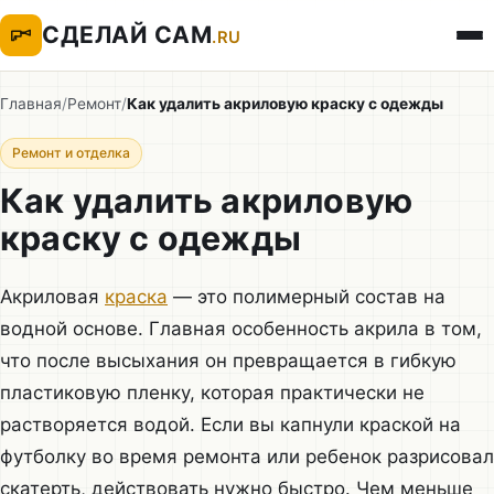
СДЕЛАЙ САМ
.RU
Главная
/
Ремонт
/
Как удалить акриловую краску с одежды
Ремонт и отделка
Как удалить акриловую
краску с одежды
Акриловая
краска
— это полимерный состав на
водной основе. Главная особенность акрила в том,
что после высыхания он превращается в гибкую
пластиковую пленку, которая практически не
растворяется водой. Если вы капнули краской на
футболку во время ремонта или ребенок разрисовал
скатерть, действовать нужно быстро. Чем меньше