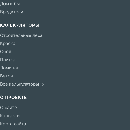
Дом и быт
Вредители
КАЛЬКУЛЯТОРЫ
Строительные леса
Краска
Обои
Плитка
Ламинат
Бетон
Все калькуляторы →
О ПРОЕКТЕ
О сайте
Контакты
Карта сайта