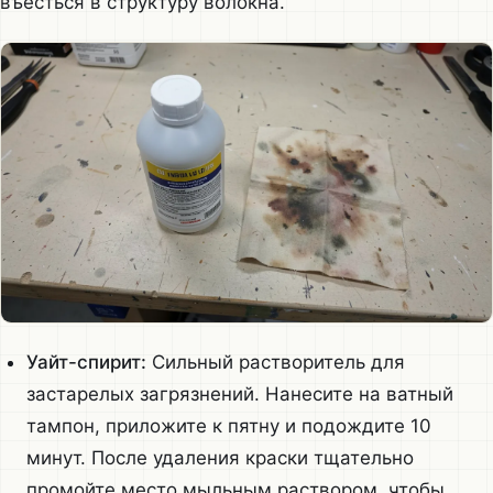
въесться в структуру волокна.
Уайт-спирит:
Сильный растворитель для
застарелых загрязнений. Нанесите на ватный
тампон, приложите к пятну и подождите 10
минут. После удаления краски тщательно
промойте место мыльным раствором, чтобы