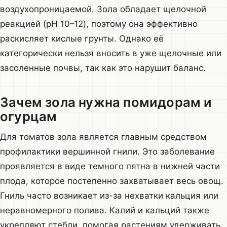
воздухопроницаемой. Зола обладает щелочной
реакцией (pH 10–12), поэтому она эффективно
раскисляет кислые грунты. Однако её
категорически нельзя вносить в уже щелочные или
засоленные почвы, так как это нарушит баланс.
Зачем зола нужна помидорам и
огурцам
Для томатов зола является главным средством
профилактики вершинной гнили. Это заболевание
проявляется в виде темного пятна в нижней части
плода, которое постепенно захватывает весь овощ.
Гниль часто возникает из-за нехватки кальция или
неравномерного полива. Калий и кальций также
укрепляют стебли, помогая растениям удерживать