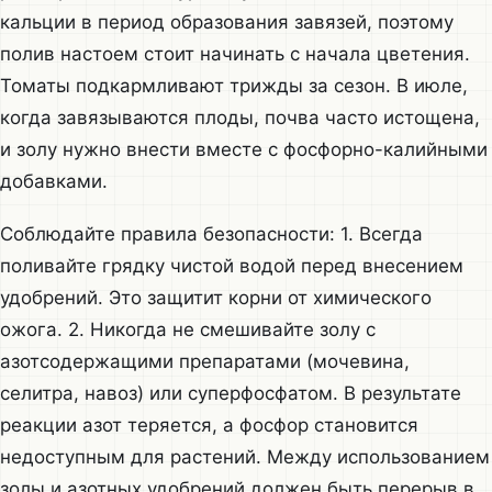
кальции в период образования завязей, поэтому
полив настоем стоит начинать с начала цветения.
Томаты подкармливают трижды за сезон. В июле,
когда завязываются плоды, почва часто истощена,
и золу нужно внести вместе с фосфорно-калийными
добавками.
Соблюдайте правила безопасности: 1. Всегда
поливайте грядку чистой водой перед внесением
удобрений. Это защитит корни от химического
ожога. 2. Никогда не смешивайте золу с
азотсодержащими препаратами (мочевина,
селитра, навоз) или суперфосфатом. В результате
реакции азот теряется, а фосфор становится
недоступным для растений. Между использованием
золы и азотных удобрений должен быть перерыв в