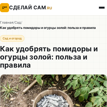
СДЕЛАЙ САМ
.RU
Главная
/
Сад
/
Как удобрять помидоры и огурцы золой: польза и правила
Сад и огород
Как удобрять помидоры и
огурцы золой: польза и
правила