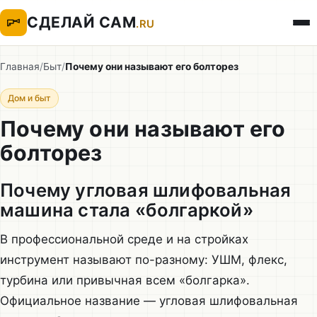
СДЕЛАЙ САМ
.RU
Главная
/
Быт
/
Почему они называют его болторез
Дом и быт
Почему они называют его
болторез
Почему угловая шлифовальная
машина стала «болгаркой»
В профессиональной среде и на стройках
инструмент называют по-разному: УШМ, флекс,
турбина или привычная всем «болгарка».
Официальное название — угловая шлифовальная