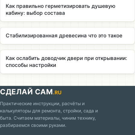
Как правильно герметизировать душевую
кабину: выбор состава
Стабилизированная древесина что это такое
Как ослабить доводчик двери при открывании:
способы настройки
СДЕЛАЙ САМ
.RU
Практические инструкции, расчёты и
калькуляторы для ремонта, стройки, сада и
быта. Считаем материалы, чиним технику,
разбираемся своими руками.