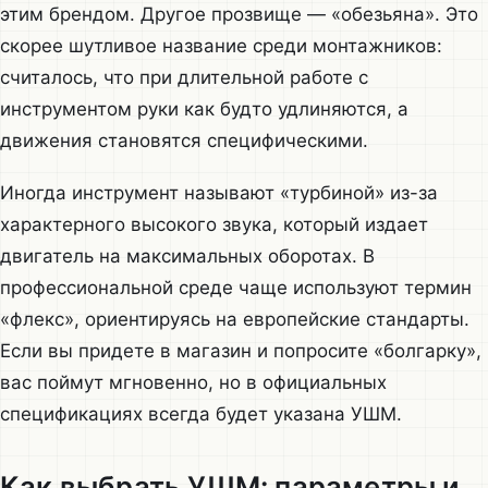
этим брендом. Другое прозвище — «обезьяна». Это
скорее шутливое название среди монтажников:
считалось, что при длительной работе с
инструментом руки как будто удлиняются, а
движения становятся специфическими.
Иногда инструмент называют «турбиной» из-за
характерного высокого звука, который издает
двигатель на максимальных оборотах. В
профессиональной среде чаще используют термин
«флекс», ориентируясь на европейские стандарты.
Если вы придете в магазин и попросите «болгарку»,
вас поймут мгновенно, но в официальных
спецификациях всегда будет указана УШМ.
Как выбрать УШМ: параметры и