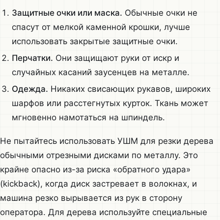
Защитные очки или маска.
Обычные очки не
спасут от мелкой каменной крошки, лучше
использовать закрытые защитные очки.
Перчатки.
Они защищают руки от искр и
случайных касаний заусенцев на металле.
Одежда.
Никаких свисающих рукавов, широких
шарфов или расстегнутых курток. Ткань может
мгновенно намотаться на шпиндель.
Не пытайтесь использовать УШМ для резки дерева
обычными отрезными дисками по металлу. Это
крайне опасно из-за риска «обратного удара»
(kickback), когда диск застревает в волокнах, и
машина резко вырывается из рук в сторону
оператора. Для дерева используйте специальные