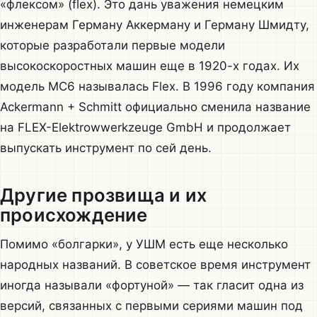
«флексом» (flex). Это дань уважения немецким
инженерам Герману Аккерману и Герману Шмидту,
которые разработали первые модели
высокоскоростных машин еще в 1920-х годах. Их
модель MC6 называлась Flex. В 1996 году компания
Ackermann + Schmitt официально сменила название
на FLEX-Elektrowwerkzeuge GmbH и продолжает
выпускать инструмент по сей день.
Другие прозвища и их
происхождение
Помимо «болгарки», у УШМ есть еще несколько
народных названий. В советское время инструмент
иногда называли «фортуной» — так гласит одна из
версий, связанных с первыми сериями машин под