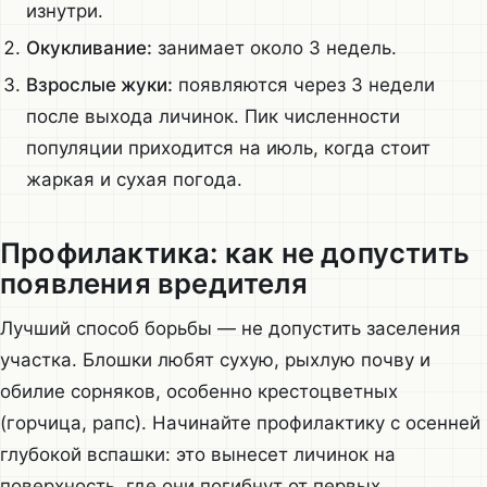
изнутри.
Окукливание:
занимает около 3 недель.
Взрослые жуки:
появляются через 3 недели
после выхода личинок. Пик численности
популяции приходится на июль, когда стоит
жаркая и сухая погода.
Профилактика: как не допустить
появления вредителя
Лучший способ борьбы — не допустить заселения
участка. Блошки любят сухую, рыхлую почву и
обилие сорняков, особенно крестоцветных
(горчица, рапс). Начинайте профилактику с осенней
глубокой вспашки: это вынесет личинок на
поверхность, где они погибнут от первых