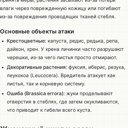
влаги через поврежденную кожицу или погибают
из-за повреждения проводящих тканей стебля.
Основные объекты атаки
Крестоцветные:
капуста, редис, редька, репа,
дайкон, хрен. У хрена личинки часто разрушают
черешки, из-за чего листья просто отмирают.
Декоративные растения:
фуксия, иберис, резуха,
леукокоа (Leucocera). Вредитель атакует как
листья, так и корневую систему.
Ошиба (Brassica errora):
жуки проделывают
отверстия в стеблях, где затем окукливаются,
что приводит к гибели всего куста.