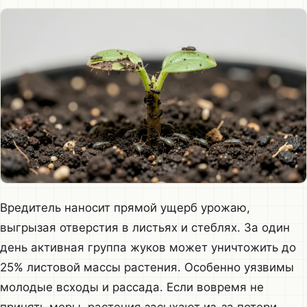
Вредитель наносит прямой ущерб урожаю,
выгрызая отверстия в листьях и стеблях. За один
день активная группа жуков может уничтожить до
25% листовой массы растения. Особенно уязвимы
молодые всходы и рассада. Если вовремя не
принять меры, растения засыхают из-за потери