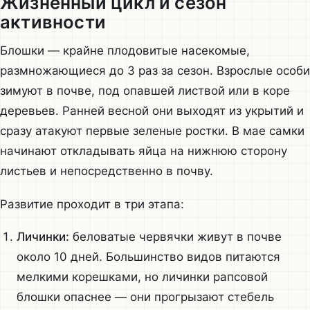
Жизненный цикл и сезон
активности
Блошки — крайне плодовитые насекомые,
размножающиеся до 3 раз за сезон. Взрослые особи
зимуют в почве, под опавшей листвой или в коре
деревьев. Ранней весной они выходят из укрытий и
сразу атакуют первые зеленые ростки. В мае самки
начинают откладывать яйца на нижнюю сторону
листьев и непосредственно в почву.
Развитие проходит в три этапа:
Личинки:
беловатые червячки живут в почве
около 10 дней. Большинство видов питаются
мелкими корешками, но личинки рапсовой
блошки опаснее — они прогрызают стебель