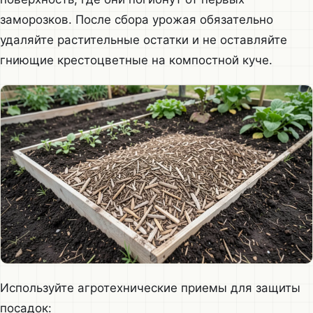
заморозков. После сбора урожая обязательно
удаляйте растительные остатки и не оставляйте
гниющие крестоцветные на компостной куче.
Используйте агротехнические приемы для защиты
посадок: