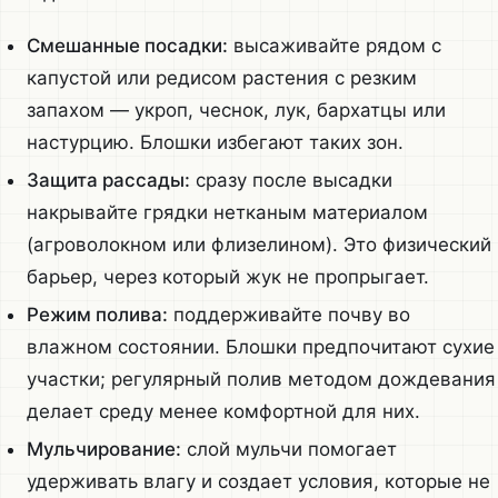
Смешанные посадки:
высаживайте рядом с
капустой или редисом растения с резким
запахом — укроп, чеснок, лук, бархатцы или
настурцию. Блошки избегают таких зон.
Защита рассады:
сразу после высадки
накрывайте грядки нетканым материалом
(агроволокном или флизелином). Это физический
барьер, через который жук не пропрыгает.
Режим полива:
поддерживайте почву во
влажном состоянии. Блошки предпочитают сухие
участки; регулярный полив методом дождевания
делает среду менее комфортной для них.
Мульчирование:
слой мульчи помогает
удерживать влагу и создает условия, которые не