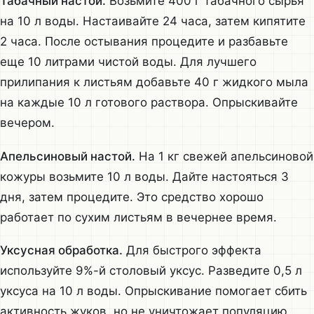
Табачный настой.
Возьмите 400 г табачного сырья
на 10 л воды. Настаивайте 24 часа, затем кипятите
2 часа. После остывания процедите и разбавьте
еще 10 литрами чистой воды. Для лучшего
прилипания к листьям добавьте 40 г жидкого мыла
на каждые 10 л готового раствора. Опрыскивайте
вечером.
Апельсиновый настой.
На 1 кг свежей апельсиновой
кожуры возьмите 10 л воды. Дайте настояться 3
дня, затем процедите. Это средство хорошо
работает по сухим листьям в вечернее время.
Уксусная обработка.
Для быстрого эффекта
используйте 9%-й столовый уксус. Разведите 0,5 л
уксуса на 10 л воды. Опрыскивание помогает сбить
активность жуков, но не уничтожает популяцию