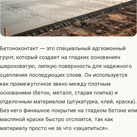
Бетоноконтакт — это специальный адгезионный
грунт, который создает на гладких основаниях
шероховатую, липкую поверхность для надежного
сцепления последующих слоев. Он используется
как промежуточное звено между плотным
основанием (бетон, металл, старая плитка) и
отделочным материалом (штукатурка, клей, краска).
Без него финишное покрытие на гладком бетоне или
масляной краске быстро отслоится, так как
материалу просто не за что «зацепиться».