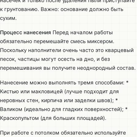
насечек и только после удаления пыли приступайте
к грунтованию. Важно: основание должно быть
сухим.
Процесс нанесения
Перед началом работы
обязательно перемешайте смесь миксером.
Поскольку наполнители очень часто это кварцевый
песок, частицы могут осесть на дно, и без
перемешивания вы получите неоднородный состав.
Нанесение можно выполнять тремя способами: *
Кистью или макловицей (лучше подходит для
неровных стен, кирпича или заделки швов); *
Валиком (идеально для гладких поверхностей); *
Краскопультом (для больших площадей).
При работе с потолком обязательно используйте