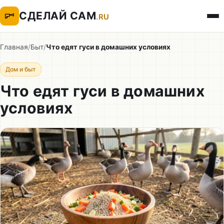
СДЕЛАЙ САМ
.RU
Главная
/
Быт
/
Что едят гуси в домашних условиях
Дом и быт
Что едят гуси в домашних
условиях