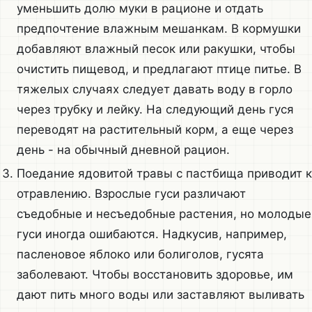
уменьшить долю муки в рационе и отдать
предпочтение влажным мешанкам. В кормушки
добавляют влажный песок или ракушки, чтобы
очистить пищевод, и предлагают птице питье. В
тяжелых случаях следует давать воду в горло
через трубку и лейку. На следующий день гуся
переводят на растительный корм, а еще через
день - на обычный дневной рацион.
Поедание ядовитой травы с пастбища приводит к
отравлению. Взрослые гуси различают
съедобные и несъедобные растения, но молодые
гуси иногда ошибаются. Надкусив, например,
пасленовое яблоко или болиголов, гусята
заболевают. Чтобы восстановить здоровье, им
дают пить много воды или заставляют выливать