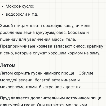
Мокрое сусло;
водоросли и т.д.
Зимой птицам дают гороховую кашу, ячмень,
дробленые зерна кукурузы, овес, бобовые и
пшеницу для увеличения массы тела.
Предприимчивые хозяева запасают силос, крапиву
и сено, которые служат хорошим кормом на зиму.
Летом
Летом кормить гусей намного проще
- Обилие
молодой зелени, богатой витаминами и
микроэлементами, быстро насыщает их.
Пруд является дополнительным источником пищи
для гусей и гусят.
Они питаются молодыми