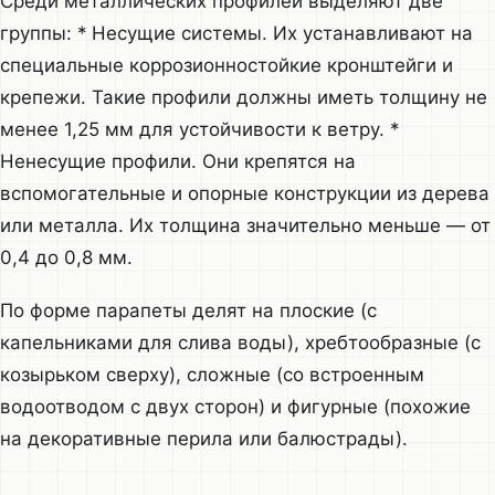
Среди металлических профилей выделяют две
группы: * Несущие системы. Их устанавливают на
специальные коррозионностойкие кронштейги и
крепежи. Такие профили должны иметь толщину не
менее 1,25 мм для устойчивости к ветру. *
Ненесущие профили. Они крепятся на
вспомогательные и опорные конструкции из дерева
или металла. Их толщина значительно меньше — от
0,4 до 0,8 мм.
По форме парапеты делят на плоские (с
капельниками для слива воды), хребтообразные (с
козырьком сверху), сложные (со встроенным
водоотводом с двух сторон) и фигурные (похожие
на декоративные перила или балюстрады).