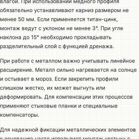
влагой. При использовании медного профиля
обязательно устанавливают карниз размером не
менее 50 мм. Если применяется титан-цинк,
монтаж ведут с уклоном не менее 3°. При угле
наклона до 15° необходимо прокладывать
разделительный слой с функцией дренажа.
При работе с металлом важно учитывать линейное
расширение. Металл сильно нагревается на солнце
и остывает в мороз. Если закрепить профили
слишком жестко, их может выгнуть или
деформировать. Для компенсации этих процессов
применяют стыковые планки и специальные
компенсаторы.
Для надежной фиксации металлических элементов
к основанию часто используют монтаж «встык» с