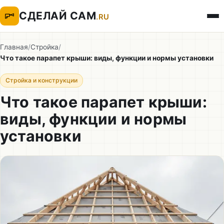
СДЕЛАЙ САМ
.RU
Главная
/
Стройка
/
Что такое парапет крыши: виды, функции и нормы установки
Стройка и конструкции
Что такое парапет крыши:
виды, функции и нормы
установки