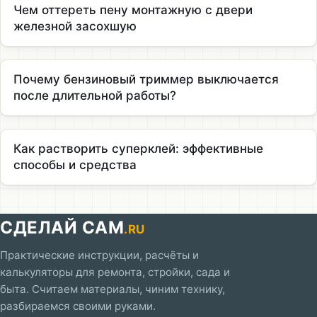
Чем оттереть пену монтажную с двери
железной засохшую
Почему бензиновый триммер выключается
после длительной работы?
Как растворить суперклей: эффективные
способы и средства
СДЕЛАЙ САМ
.RU
Практические инструкции, расчёты и
калькуляторы для ремонта, стройки, сада и
быта. Считаем материалы, чиним технику,
разбираемся своими руками.