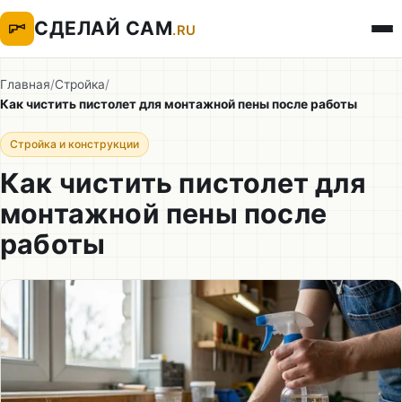
СДЕЛАЙ САМ
.RU
Главная
/
Стройка
/
Как чистить пистолет для монтажной пены после работы
Стройка и конструкции
Как чистить пистолет для
монтажной пены после
работы