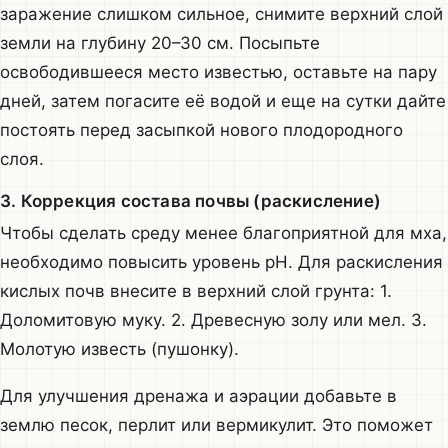
заражение слишком сильное, снимите верхний слой
земли на глубину 20–30 см. Посыпьте
освободившееся место известью, оставьте на пару
дней, затем погасите её водой и еще на сутки дайте
постоять перед засыпкой нового плодородного
слоя.
3. Коррекция состава почвы (раскисление)
Чтобы сделать среду менее благоприятной для мха,
необходимо повысить уровень pH. Для раскисления
кислых почв внесите в верхний слой грунта: 1.
Доломитовую муку. 2. Древесную золу или мел. 3.
Молотую известь (пушонку).
Для улучшения дренажа и аэрации добавьте в
землю песок, перлит или вермикулит. Это поможет