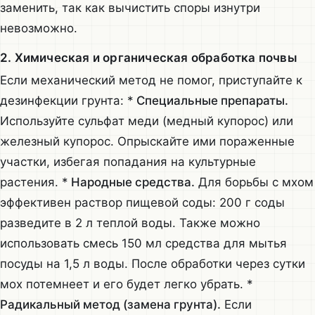
заменить, так как вычистить споры изнутри
невозможно.
2. Химическая и органическая обработка почвы
Если механический метод не помог, приступайте к
дезинфекции грунта: *
Специальные препараты.
Используйте сульфат меди (медный купорос) или
железный купорос. Опрыскайте ими пораженные
участки, избегая попадания на культурные
растения. *
Народные средства.
Для борьбы с мхом
эффективен раствор пищевой соды: 200 г соды
разведите в 2 л теплой воды. Также можно
использовать смесь 150 мл средства для мытья
посуды на 1,5 л воды. После обработки через сутки
мох потемнеет и его будет легко убрать. *
Радикальный метод (замена грунта).
Если