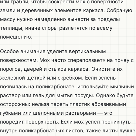
или грабли, чтобы соскрести мох с поверхности
земли и деревянных элементов каркаса. Собраную
массу нужно немедленно вынести за пределы
теплицы, иначе споры разлетятся по всему
помещению.
Особое внимание уделите вертикальным
поверхностям. Мох часто «переползает» на почву с
порогов, дверей и стыков каркаса. Очистите их
железной щеткой или скребком. Если зелень
появилась на поликарбонате, используйте мыльный
раствор или гель для мытья посуды. Однако будьте
осторожны: нельзя тереть пластик абразивными
губками или щелочными растворами — это
повредит поверхность. Если мох успел проникнуть
внутрь поликарбонатных листов, такие листы лучше