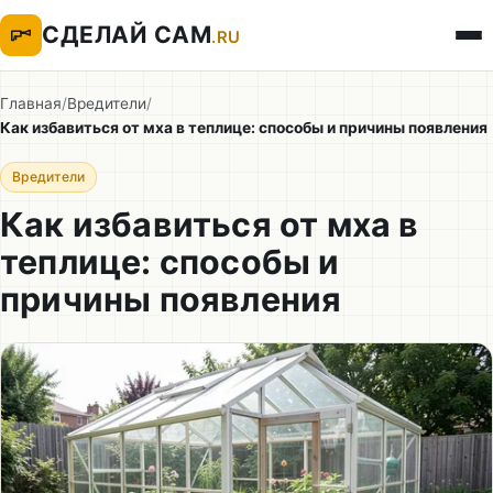
СДЕЛАЙ САМ
.RU
Главная
/
Вредители
/
Как избавиться от мха в теплице: способы и причины появления
Вредители
Как избавиться от мха в
теплице: способы и
причины появления