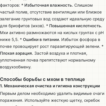
факторов: *
Избыточная влажность.
Слишком
частый полив, отсутствие вентиляции или близкое
залегание грунтовых вод создают идеальную среду
для бриофитов (мхов). *
Повышенная кислотность.
Мхи активно размножаются на кислых грунтах с pH
ниже 5,5. *
Ошибки в питании.
Избыток фосфора в
почве провоцирует рост паразитирующей зелени. *
Плохая аэрация.
Застой воздуха и плотная,
уплотненная почва препятствуют нормальному
воздухообмену.
Способы борьбы с мхом в теплице
1. Механическая очистка и гигиена конструкции
Первым делом необходимо удалить видимые очаги
поражения. Используйте жесткую щетку, скребок