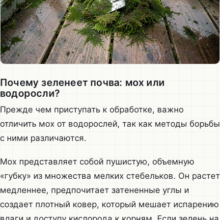
Почему зеленеет почва: мох или
водоросли?
Прежде чем приступать к обработке, важно
отличить мох от водорослей, так как методы борьбы
с ними различаются.
Мох представляет собой пушистую, объемную
«губку» из множества мелких стебельков. Он растет
медленнее, предпочитает затененные углы и
создает плотный ковер, который мешает испарению
влаги и доступу кислорода к корням. Если зелень на