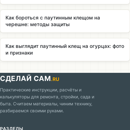
Как бороться с паутинным клещом на
черешне: методы защиты
Как выглядит паутинный клещ на огурцах: фото
и признаки
СДЕЛАЙ САМ
.RU
Практические инструкции, расчёты и
калькуляторы для ремонта, стройки, сада и
быта. Считаем материалы, чиним технику,
разбираемся своими руками.
РАЗДЕЛЫ