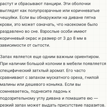
растут и сбрасывают панцири. Эти оболочки
выглядят как полупрозрачные или коричневатые
чешуйки. Если вы обнаружили на диване пятна
крови, это может означать, что насекомое было
раздавлено во сне. Взрослые особи имеют
коричневый окрас и размер от 3 до 8 мм в
зависимости от сытости.
Запах является еще одним важным ориентиром.
При наличии большой колонии в мебели появляется
специфический затхлый аромат. Его часто
сравнивают с запахом мускатного ореха, гнилой
малины или дешевого коньяка. Если вы
сомневаетесь, поднесите ладонь к
подозрительному углу дивана и помашите ею —
резкий запах может выдать присутствие паразитов.