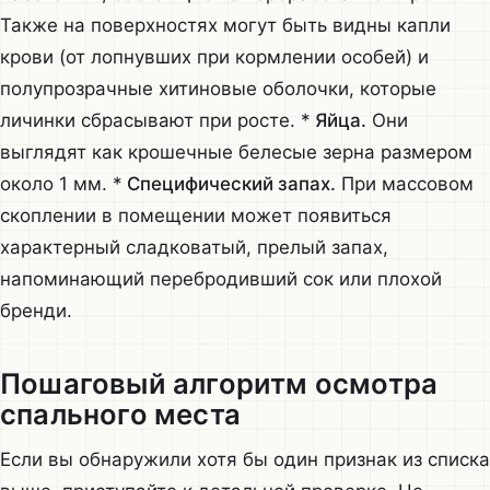
Также на поверхностях могут быть видны капли
крови (от лопнувших при кормлении особей) и
полупрозрачные хитиновые оболочки, которые
личинки сбрасывают при росте. *
Яйца.
Они
выглядят как крошечные белесые зерна размером
около 1 мм. *
Специфический запах.
При массовом
скоплении в помещении может появиться
характерный сладковатый, прелый запах,
напоминающий перебродивший сок или плохой
бренди.
Пошаговый алгоритм осмотра
спального места
Если вы обнаружили хотя бы один признак из списка