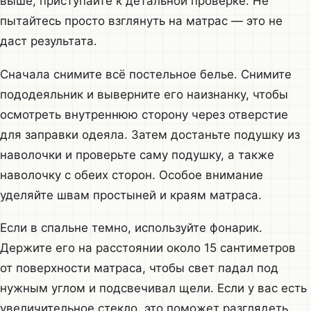
выше, приступайте к детальной проверке. Не
пытайтесь просто взглянуть на матрас — это не
даст результата.
Сначала снимите всё постельное белье. Снимите
пододеяльник и выверните его наизнанку, чтобы
осмотреть внутреннюю сторону через отверстие
для заправки одеяла. Затем достаньте подушку из
наволочки и проверьте саму подушку, а также
наволочку с обеих сторон. Особое внимание
уделяйте швам простыней и краям матраса.
Если в спальне темно, используйте фонарик.
Держите его на расстоянии около 15 сантиметров
от поверхности матраса, чтобы свет падал под
нужным углом и подсвечивал щели. Если у вас есть
увеличительное стекло, это поможет разглядеть