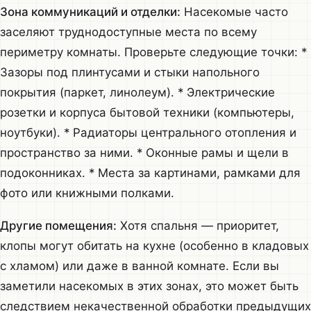
Зона коммуникаций и отделки:
Насекомые часто
заселяют труднодоступные места по всему
периметру комнаты. Проверьте следующие точки: *
Зазоры под плинтусами и стыки напольного
покрытия (паркет, линолеум). * Электрические
розетки и корпуса бытовой техники (компьютеры,
ноутбуки). * Радиаторы центрального отопления и
пространство за ними. * Оконные рамы и щели в
подоконниках. * Места за картинами, рамками для
фото или книжными полками.
Другие помещения:
Хотя спальня — приоритет,
клопы могут обитать на кухне (особенно в кладовых
с хламом) или даже в ванной комнате. Если вы
заметили насекомых в этих зонах, это может быть
следствием некачественной обработки предыдущих