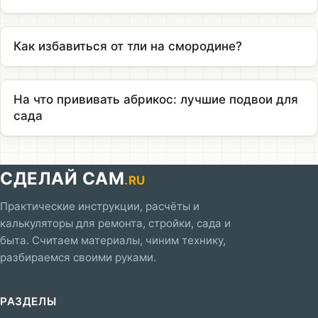
Как избавиться от тли на смородине?
На что прививать абрикос: лучшие подвои для
сада
СДЕЛАЙ САМ
.RU
Практические инструкции, расчёты и
калькуляторы для ремонта, стройки, сада и
быта. Считаем материалы, чиним технику,
разбираемся своими руками.
РАЗДЕЛЫ