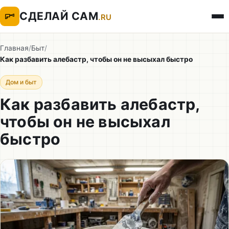
СДЕЛАЙ САМ
.RU
Главная
/
Быт
/
Как разбавить алебастр, чтобы он не высыхал быстро
Дом и быт
Как разбавить алебастр,
чтобы он не высыхал
быстро