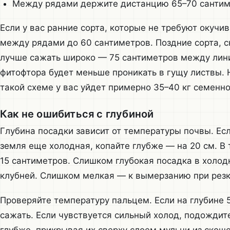
Между рядами держите дистанцию 65–70 сантим
Если у вас ранние сорта, которые не требуют окучи
между рядами до 60 сантиметров. Поздние сорта, с
лучше сажать широко — 75 сантиметров между лини
фитофтора будет меньше проникать в гущу листвы. 
такой схеме у вас уйдет примерно 35–40 кг семенно
Как не ошибиться с глубиной
Глубина посадки зависит от температуры почвы. Ес
земля еще холодная, копайте глубже — на 20 см. В 
15 сантиметров. Слишком глубокая посадка в холод
клубней. Слишком мелкая — к вымерзанию при резк
Проверяйте температуру пальцем. Если на глубине 
сажать. Если чувствуется сильный холод, подождите
глубже, прикрывая их сверху слоем мульчи из скош