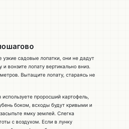
 пошагово
 узкие садовые лопатки, они не дадут
 и вонзите лопату вертикально вниз.
метров. Вытащите лопату, стараясь не
ы используете проросший картофель,
убень боком, всходы будут кривыми и
 засыпьте ямку землей. Слегка
тоты с воздухом. Если в лунку