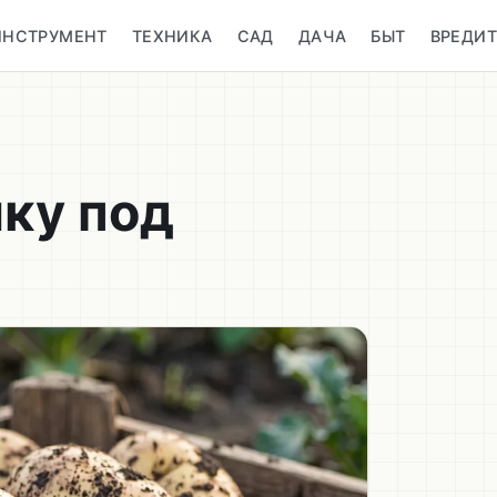
ИНСТРУМЕНТ
ТЕХНИКА
САД
ДАЧА
БЫТ
ВРЕДИ
ку под