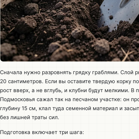
Сначала нужно разровнять грядку граблями. Слой 
20 сантиметров. Если вы оставите твердую корку п
рост вверх, а не вглубь, и клубни будут мелкими. В
Подмосковья сажал так на песчаном участке: он пр
глубину 15 см, клал туда семенной материал и засы
без лишней траты сил.
Подготовка включает три шага: