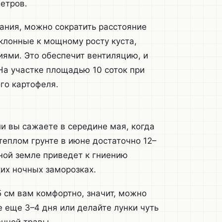
етров.
вания, можно сократить расстояние
клонные к мощному росту куста,
ями. Это обеспечит вентиляцию, и
На участке площадью 10 соток при
го картофеля.
ли вы сажаете в середине мая, когда
теплом грунте в июне достаточно 12–
ной земле приведет к гниению
их ночных заморозках.
5 см вам комфортно, значит, можно
 еще 3–4 дня или делайте лунки чуть
енной травы.