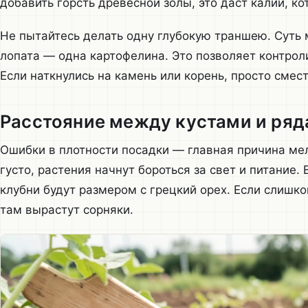
добавить горсть древесной золы, это даст калий, к
Не пытайтесь делать одну глубокую траншею. Суть 
лопата — одна картофелина. Это позволяет контрол
Если наткнулись на камень или корень, просто смест
Расстояние между кустами и ря
Ошибки в плотности посадки — главная причина ме
густо, растения начнут бороться за свет и питание. 
клубни будут размером с грецкий орех. Если слишко
там вырастут сорняки.