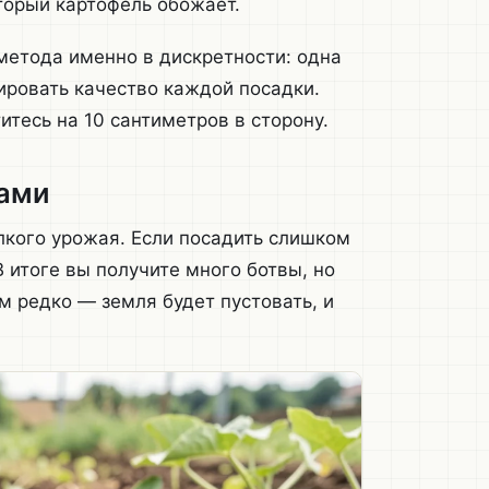
оторый картофель обожает.
метода именно в дискретности: одна
ировать качество каждой посадки.
итесь на 10 сантиметров в сторону.
дами
лкого урожая. Если посадить слишком
В итоге вы получите много ботвы, но
м редко — земля будет пустовать, и