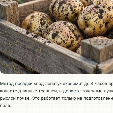
Метод посадки «под лопату» экономит до 4 часов вр
копаете длинные траншеи, а делаете точечные лун
рыхлой почве. Это работает только на подготовлен
поле.