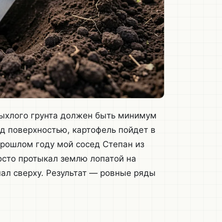
рыхлого грунта должен быть минимум
од поверхностью, картофель пойдет в
 прошлом году мой сосед Степан из
осто протыкал землю лопатой на
пал сверху. Результат — ровные ряды