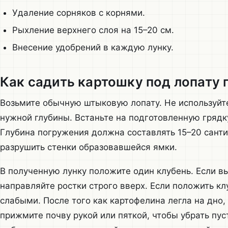
Удаление сорняков с корнями.
Рыхление верхнего слоя на 15–20 см.
Внесение удобрений в каждую лунку.
Как садить картошку под лопату
Возьмите обычную штыковую лопату. Не используйте
нужной глубины. Встаньте на подготовленную грядку
Глубина погружения должна составлять 15–20 санти
разрушить стенки образовавшейся ямки.
В полученную лунку положите один клубень. Если в
направляйте ростки строго вверх. Если положить кл
слабыми. После того как картофелина легла на дно,
прижмите почву рукой или пяткой, чтобы убрать пус