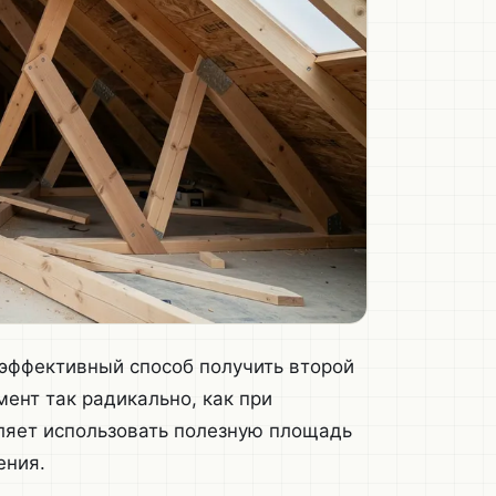
эффективный способ получить второй
ент так радикально, как при
ляет использовать полезную площадь
ения.