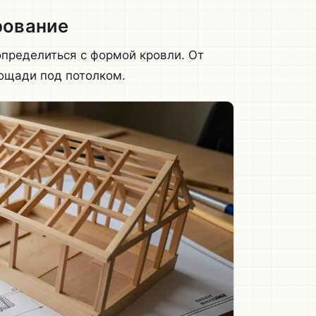
рование
пределиться с формой кровли. От
лощади под потолком.