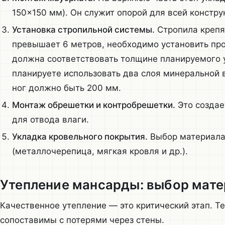
150×150 мм). Он служит опорой для всей констру
Установка стропильной системы.
Стропила крепят
превышает 6 метров, необходимо установить пр
должна соответствовать толщине планируемого 
планируете использовать два слоя минеральной 
ног должно быть 200 мм.
Монтаж обрешетки и контробрешетки.
Это создае
для отвода влаги.
Укладка кровельного покрытия.
Выбор материала 
(металлочерепица, мягкая кровля и др.).
Утепление мансарды: выбор мате
Качественное утепление — это критический этап. Т
сопоставимы с потерями через стены.