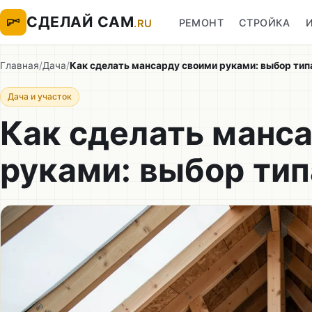
СДЕЛАЙ САМ
РЕМОНТ
СТРОЙКА
.RU
Главная
/
Дача
/
Как сделать мансарду своими руками: выбор ти
Дача и участок
Как сделать манс
руками: выбор ти