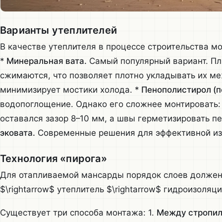
Варианты утеплителей
В качестве утеплителя в процессе строительства м
*
Минеральная вата.
Самый популярный вариант. Пли
сжимаются, что позволяет плотно укладывать их ме
минимизирует мостики холода. *
Пенополистирол (п
водопоглощение. Однако его сложнее монтировать: 
оставался зазор 8–10 мм, а швы герметизировать пе
эковата.
Современные решения для эффективной из
Технология «пирога»
Для отапливаемой мансарды порядок слоев должен 
$\rightarrow$ утеплитель $\rightarrow$ гидроизоляци
Существует три способа монтажа: 1.
Между стропил