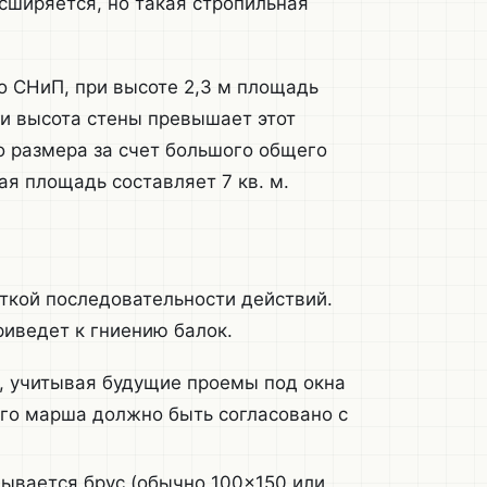
сширяется, но такая стропильная
о СНиП, при высоте 2,3 м площадь
ли высота стены превышает этот
о размера за счет большого общего
 площадь составляет 7 кв. м.
ткой последовательности действий.
иведет к гниению балок.
 учитывая будущие проемы под окна
го марша должно быть согласовано с
ывается брус (обычно 100×150 или