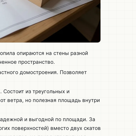
опила опираются на стены разной
ченное пространство.
астного домостроения. Позволяет
 Состоит из треугольных и
от ветра, но полезная площадь внутри
адежной и выгодной по площади. За
огих поверхностей) вместо двух скатов