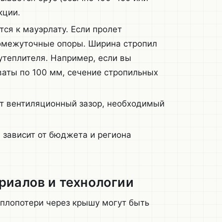
кции.
ся к мауэрлату. Если пролет
омежуточные опоры. Ширина стропил
утеплителя. Например, если вы
ваты по 100 мм, сечение стропильных
т вентиляционный зазор, необходимый
зависит от бюджета и региона
риалов и технологии
еплопотери через крышу могут быть