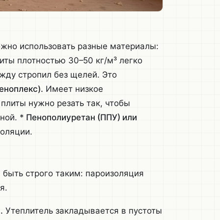
ожно использовать разные материалы:
ты плотностью 30–50 кг/м³ легко
жду стропил без щелей. Это
еноплекс).
Имеет низкое
плиты нужно резать так, чтобы
ной. *
Пенополиуретан (ППУ) или
оляции.
быть строго таким: пароизоляция
я.
.
Утеплитель закладывается в пустоты