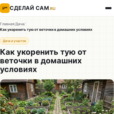
СДЕЛАЙ САМ
.RU
Главная
/
Дача
/
Как укоренить тую от веточки в домашних условиях
Дача и участок
Как укоренить тую от
веточки в домашних
условиях