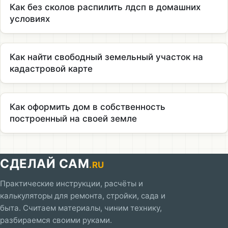
Как без сколов распилить лдсп в домашних
условиях
Как найти свободный земельный участок на
кадастровой карте
Как оформить дом в собственность
построенный на своей земле
СДЕЛАЙ САМ
.RU
Практические инструкции, расчёты и
калькуляторы для ремонта, стройки, сада и
быта. Считаем материалы, чиним технику,
разбираемся своими руками.