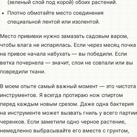
(зеленый слой под корой) обоих растений.
Плотно обмотайте место соединения
специальной лентой или изолентой.
Место прививки нужно замазать садовым варом,
чтобы влага не испарялась. Если через месяц почка
на привое начала набухать — вы победили. Если
ветка почернела — значит, слои не совпали или вы
повредили ткани.
В моем опыте самый важный момент — это чистота
инструментов. Я всегда протираю нож спиртом
перед каждым новым срезом. Даже одна бактерия
на инструменте может вызвать гниль у всего партии
черенков. Если заметили одно черное растение,
немедленно выбрасывайте его вместе с грунтом,