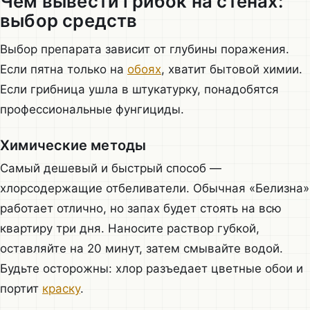
Чем вывести грибок на стенах:
выбор средств
Выбор препарата зависит от глубины поражения.
Если пятна только на
обоях
, хватит бытовой химии.
Если грибница ушла в штукатурку, понадобятся
профессиональные фунгициды.
Химические методы
Самый дешевый и быстрый способ —
хлорсодержащие отбеливатели. Обычная «Белизна»
работает отлично, но запах будет стоять на всю
квартиру три дня. Наносите раствор губкой,
оставляйте на 20 минут, затем смывайте водой.
Будьте осторожны: хлор разъедает цветные обои и
портит
краску
.