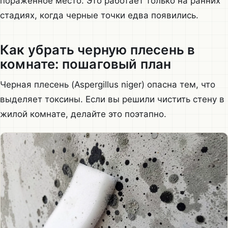
пораженное место. Это работает только на ранних
стадиях, когда черные точки едва появились.
Как убрать черную плесень в
комнате: пошаговый план
Черная плесень (Aspergillus niger) опасна тем, что
выделяет токсины. Если вы решили чистить стену в
жилой комнате, делайте это поэтапно.