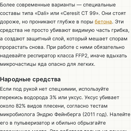
Более современные варианты — специальные
составы типа «Dali» или «Ceresit CT 99». Они стоят
дороже, но проникают глубже в поры
бетона
. Эти
средства не просто убивают видимую часть грибка,
а создают защитный слой, который мешает спорам
прорастать снова. При работе с ними обязательно
надевайте респиратор класса FFP2, иначе вдыхать
микрочастицы яда опасно для легких.
Народные средства
Если под рукой нет спецхимии, используйте
перекись водорода 3% или уксус. Уксус убивает
около 82% видов плесени, согласно тестам
микробиолога Эндрю Фейнберга (2011 год). Налейте
его в пульверизатор и обильно обрызгайте