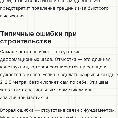
дней, чтобы влага испарялась медленно. Это
предотвратит появление трещин из-за быстрого
высыхания.
Типичные ошибки при
строительстве
Самая частая ошибка — отсутствие
деформационных швов. Отмостка — это длинная
конструкция, которая расширяется на солнце и
сужается в мороз. Если не сделать разрывы каждые
2–2,5 метра, бетон лопнет сам по себе. Эти швы
заполняют специальным герметиком или
эластичной мастикой.
Вторая ошибка — отсутствие связи с фундаментом.
Между стеной дома и отмосткой должен быть