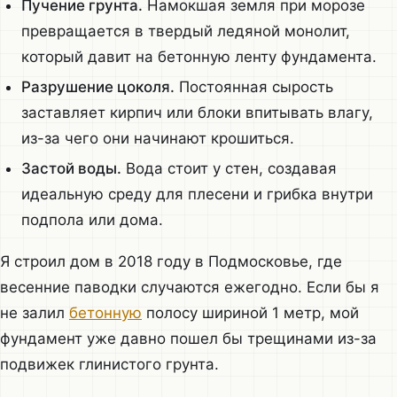
Пучение грунта.
Намокшая земля при морозе
превращается в твердый ледяной монолит,
который давит на бетонную ленту фундамента.
Разрушение цоколя.
Постоянная сырость
заставляет кирпич или блоки впитывать влагу,
из-за чего они начинают крошиться.
Застой воды.
Вода стоит у стен, создавая
идеальную среду для плесени и грибка внутри
подпола или дома.
Я строил дом в 2018 году в Подмосковье, где
весенние паводки случаются ежегодно. Если бы я
не залил
бетонную
полосу шириной 1 метр, мой
фундамент уже давно пошел бы трещинами из-за
подвижек глинистого грунта.