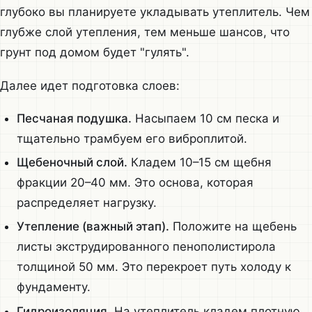
глубоко вы планируете укладывать утеплитель. Чем
глубже слой утепления, тем меньше шансов, что
грунт под домом будет "гулять".
Далее идет подготовка слоев:
Песчаная подушка.
Насыпаем 10 см песка и
тщательно трамбуем его виброплитой.
Щебеночный слой.
Кладем 10–15 см щебня
фракции 20–40 мм. Это основа, которая
распределяет нагрузку.
Утепление (важный этап).
Положите на щебень
листы экструдированного пенополистирола
толщиной 50 мм. Это перекроет путь холоду к
фундаменту.
Гидроизоляция.
На утеплитель кладем плотную