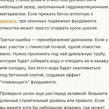
небольшой зазор, заполненный гидроизоляционным
материалом. Если прижать бетон вплотную к
кирпичу
, при сезонных подвижках фундамента
отмостка может просто оторвать кусок цоколя.
Третья ошибка — пренебрежение дренажем. Если у
вас участок с глинистой почвой, одной отмостки
мало. Нужно проложить под ней дренажную трубу,
которая будет собирать воду и отводить ее в канаву
или колодец. Без этого вода будет скапливаться
под бетонной плитой, создавая эффект
"плавающего" фундамента.
Проверьте уклон еще раз перед заливкой. Возьмите
длинный строительный уровень или правило. Если
вы видите хотя бы небольшую впадину, где может