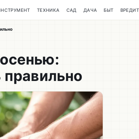
ИНСТРУМЕНТ
ТЕХНИКА
САД
ДАЧА
БЫТ
ВРЕДИ
вильно
 осенью:
ь правильно