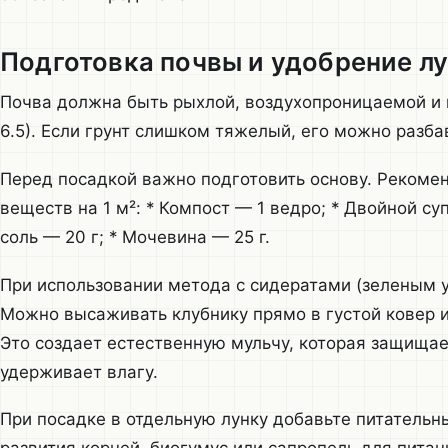
Подготовка почвы и удобрение л
Почва должна быть рыхлой, воздухопроницаемой и 
6.5). Если грунт слишком тяжелый, его можно разба
Перед посадкой важно подготовить основу. Рекоме
веществ на 1 м²: * Компост — 1 ведро; * Двойной су
соль — 20 г; * Мочевина — 25 г.
При использовании метода с сидератами (зеленым 
Можно высаживать клубнику прямо в густой ковер из
Это создает естественную мульчу, которая защищае
удерживает влагу.
При посадке в отдельную лунку добавьте питательн