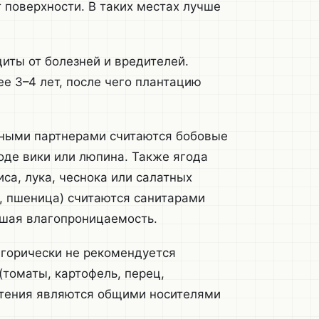
 поверхности. В таких местах лучше
иты от болезней и вредителей.
е 3–4 лет, после чего плантацию
ыми партнерами считаются бобовые
роде вики или люпина. Также ягода
иса, лука, чеснока или салатных
ь, пшеница) считаются санитарами
чшая влагопроницаемость.
горически не рекомендуется
(томаты, картофель, перец,
астения являются общими носителями