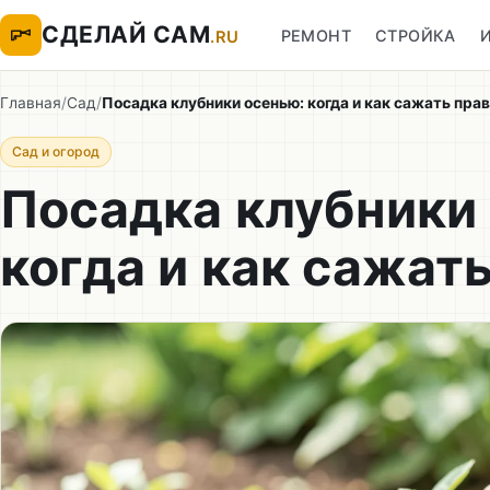
СДЕЛАЙ САМ
РЕМОНТ
СТРОЙКА
.RU
Главная
/
Сад
/
Посадка клубники осенью: когда и как сажать пра
Сад и огород
Посадка клубники
когда и как сажат