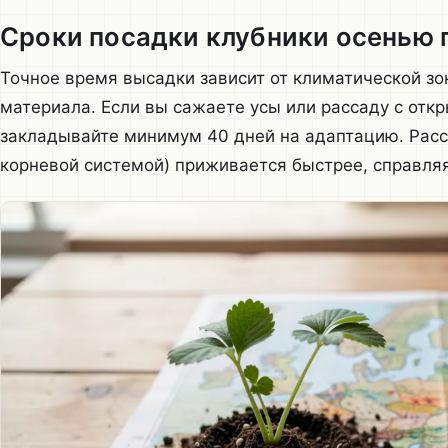
Сроки посадки клубники осенью 
Точное время высадки зависит от климатической зо
материала. Если вы сажаете усы или рассаду с отк
закладывайте минимум 40 дней на адаптацию. Расса
корневой системой) приживается быстрее, справляяс