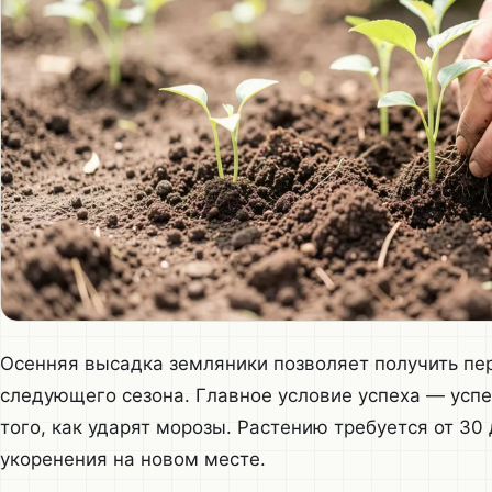
Осенняя высадка земляники позволяет получить пе
следующего сезона. Главное условие успеха — усп
того, как ударят морозы. Растению требуется от 30
укоренения на новом месте.