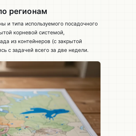
по регионам
ны и типа используемого посадочного
рытой корневой системой,
да из контейнеров (с закрытой
ь с задачей всего за две недели.