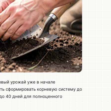
рвый урожай уже в начале
еть сформировать корневую систему до
 до 40 дней для полноценного