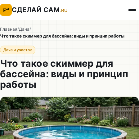
СДЕЛАЙ САМ
.RU
Главная
/
Дача
/
Что такое скиммер для бассейна: виды и принцип работы
Дача и участок
Что такое скиммер для
бассейна: виды и принцип
работы