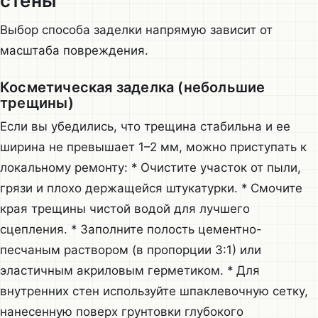
стены
Выбор способа заделки напрямую зависит от
масштаба повреждения.
Косметическая заделка (небольшие
трещины)
Если вы убедились, что трещина стабильна и ее
ширина не превышает 1–2 мм, можно приступать к
локальному ремонту: * Очистите участок от пыли,
грязи и плохо держащейся штукатурки. * Смочите
края трещины чистой водой для лучшего
сцепления. * Заполните полость цементно-
песчаным раствором (в пропорции 3:1) или
эластичным акриловым герметиком. * Для
внутренних стен используйте шпаклевочную сетку,
нанесенную поверх грунтовки глубокого