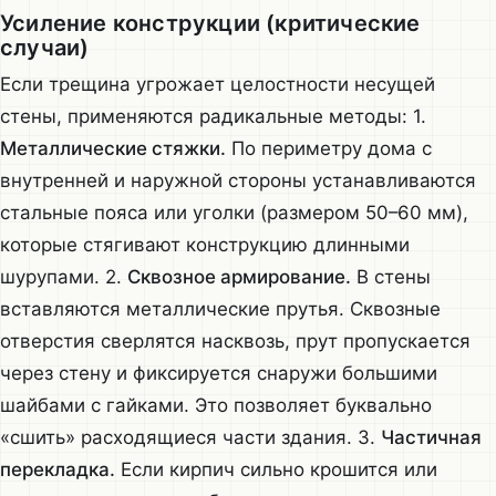
Усиление конструкции (критические
случаи)
Если трещина угрожает целостности несущей
стены, применяются радикальные методы: 1.
Металлические стяжки.
По периметру дома с
внутренней и наружной стороны устанавливаются
стальные пояса или уголки (размером 50–60 мм),
которые стягивают конструкцию длинными
шурупами. 2.
Сквозное армирование.
В стены
вставляются металлические прутья. Сквозные
отверстия сверлятся насквозь, прут пропускается
через стену и фиксируется снаружи большими
шайбами с гайками. Это позволяет буквально
«сшить» расходящиеся части здания. 3.
Частичная
перекладка.
Если кирпич сильно крошится или