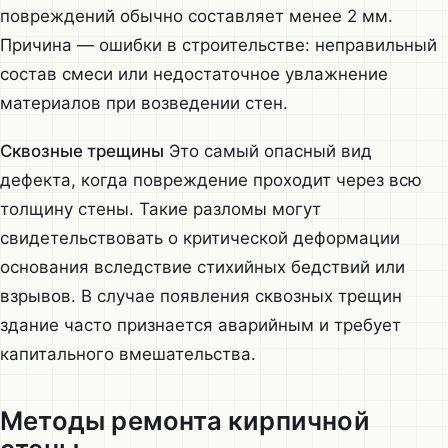
повреждений обычно составляет менее 2 мм.
Причина — ошибки в строительстве: неправильный
состав смеси или недостаточное увлажнение
материалов при возведении стен.
Сквозные трещины
Это самый опасный вид
дефекта, когда повреждение проходит через всю
толщину стены. Такие разломы могут
свидетельствовать о критической деформации
основания вследствие стихийных бедствий или
взрывов. В случае появления сквозных трещин
здание часто признается аварийным и требует
капитального вмешательства.
Методы ремонта кирпичной