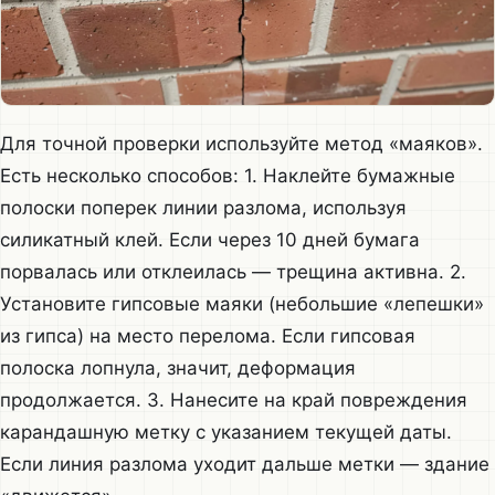
Для точной проверки используйте метод «маяков».
Есть несколько способов: 1. Наклейте бумажные
полоски поперек линии разлома, используя
силикатный клей. Если через 10 дней бумага
порвалась или отклеилась — трещина активна. 2.
Установите гипсовые маяки (небольшие «лепешки»
из гипса) на место перелома. Если гипсовая
полоска лопнула, значит, деформация
продолжается. 3. Нанесите на край повреждения
карандашную метку с указанием текущей даты.
Если линия разлома уходит дальше метки — здание