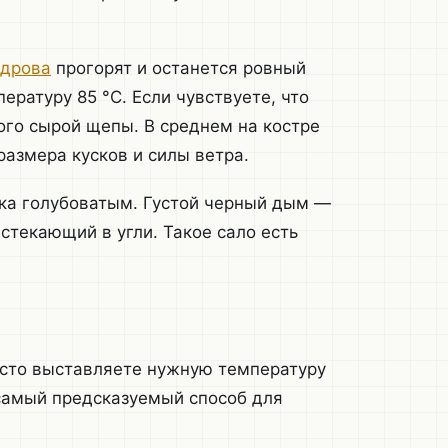
дрова
прогорят и останется ровный
ературу 85 °C. Если чувствуете, что
ого сырой щепы. В среднем на костре
размера кусков и силы ветра.
ка голубоватым. Густой черный дым —
 стекающий в угли. Такое сало есть
росто выставляете нужную температуру
 самый предсказуемый способ для