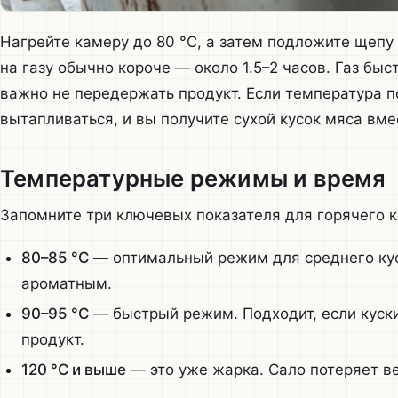
Нагрейте камеру до 80 °C, а затем подложите щепу
на газу обычно короче — около 1.5–2 часов. Газ бы
важно не передержать продукт. Если температура п
вытапливаться, и вы получите сухой кусок мяса вме
Температурные режимы и время
Запомните три ключевых показателя для горячего к
80–85 °C
— оптимальный режим для среднего кус
ароматным.
90–95 °C
— быстрый режим. Подходит, если куски
продукт.
120 °C и выше
— это уже жарка. Сало потеряет ве