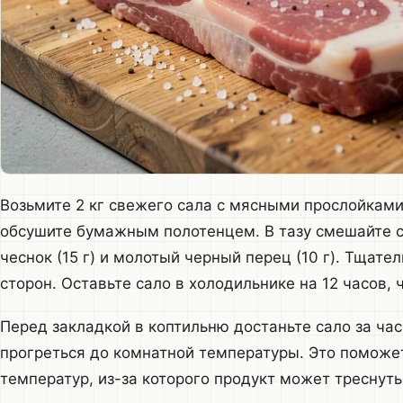
Возьмите 2 кг свежего сала с мясными прослойками
обсушите бумажным полотенцем. В тазу смешайте сол
чеснок (15 г) и молотый черный перец (10 г). Тщате
сторон. Оставьте сало в холодильнике на 12 часов, 
Перед закладкой в коптильню достаньте сало за ча
прогреться до комнатной температуры. Это поможе
температур, из-за которого продукт может треснуть