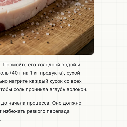
. Промойте его холодной водой и
ь (40 г на 1 кг продукта), сухой
льно натрите каждый кусок со всех
чтобы соль проникла вглубь волокон.
с до начала процесса. Оно должно
т избежать резкого перепада
.