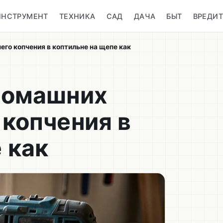
ИНСТРУМЕНТ
ТЕХНИКА
САД
ДАЧА
БЫТ
ВРЕДИ
его копчения в коптильне на щепе как
 домашних
 копчения в
 как