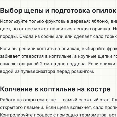
Выбор щепы и подготовка опилок
Используйте только фруктовые деревья: яблоню, ви
цвет, но от нее может появиться легкая горчинка. 
породы. Смола из сосны или ели сделает сало горь
Если вы решили коптить на опилках, выбирайте фр
забивает отверстия в коптильне, а крупные щепки 
опилок толщиной 2 см на дно поддона. Если опилки 
водой из пульверизатора перед розжигом.
Копчение в коптильне на костре
Работа на открытом огне — самый сложный этап. Гл
открытого пламени. Если щепа вспыхнет, сало проп
Контролируйте процесс с помощью термометра, вста