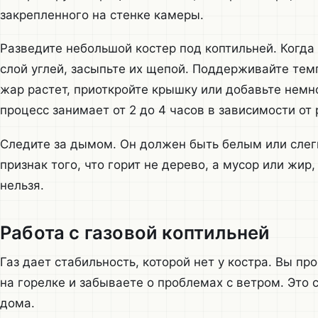
закрепленного на стенке камеры.
Разведите небольшой костер под коптильней. Когда
слой углей, засыпьте их щепой. Поддерживайте темп
жар растет, приоткройте крышку или добавьте немн
процесс занимает от 2 до 4 часов в зависимости от 
Следите за дымом. Он должен быть белым или слег
признак того, что горит не дерево, а мусор или жир,
нельзя.
Работа с газовой коптильней
Газ дает стабильность, которой нет у костра. Вы п
на горелке и забываете о проблемах с ветром. Это
дома.