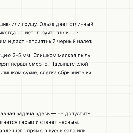
шню или грушу. Ольха дает отличный
Никогда не используйте хвойные
ким и даст неприятный черный налет.
акцию 3–5 мм. Слишком мелкая пыль
горят неравномерно. Насыпьте слой
слишком сухие, слегка сбрызните их
авная задача здесь — не допустить
итается гарью и станет черным.
вленного прямо в кусок сала или