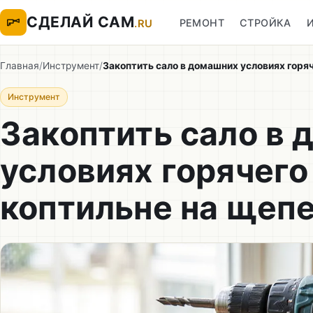
СДЕЛАЙ САМ
РЕМОНТ
СТРОЙКА
.RU
Главная
/
Инструмент
/
Закоптить сало в домашних условиях горяч
Инструмент
Закоптить сало в
условиях горячего
коптильне на щепе