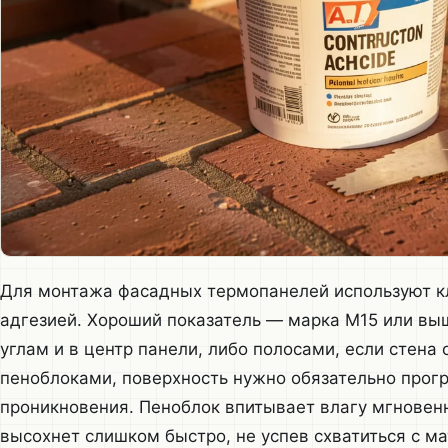
Для монтажа фасадных термопанелей используют кл
адгезией. Хороший показатель — марка М15 или выш
углам и в центр панели, либо полосами, если стена 
пеноблоками, поверхность нужно обязательно прогр
проникновения. Пеноблок впитывает влагу мгновенно
высохнет слишком быстро, не успев схватиться с м