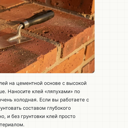
ей на цементной основе с высокой
е. Наносите клей «ляпухами» по
очень холодная. Если вы работаете с
унтовать составом глубокого
, и без грунтовки клей просто
атериалом.