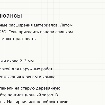
 нюансы
рные расширения материалов. Летом
0°C. Если приклеить панели слишком
х может разорвать.
ми около 2–3 мм.
иркой для наружных работ.
римыкания к окнам и крыше.
 панели на старую деревянную
айте вентиляционный зазор. В
нь. На кирпич или пеноблок такую