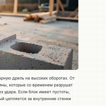
арную дрель на высоких оборотах. От
ины, которые со временем разрушат
з удара. Если блок имеет пустоты,
й цепляется за внутренние стенки