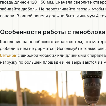
гвоздь длиной 120–150 мм. Сначала сверлите отверс
забивайте дюбель. Не перетягивайте гвоздь, чтобы 
панели. В одной панели должно быть минимум 4 точк
Особенности работы с пеноблок
Крепление на пеноблоки отличается тем, что матер
дюбели в нем не держатся. Используйте только сп
бетонов
с широкой «юбкой» или длинными спирале
нагрузку по большей площади и не вырываются из м