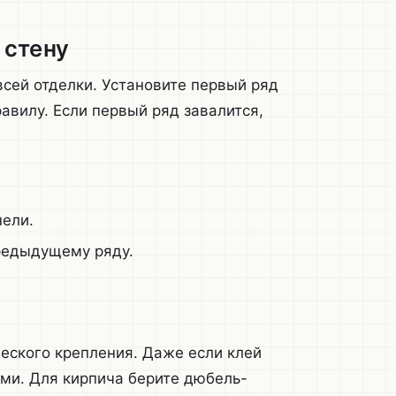
 стену
всей отделки. Установите первый ряд
авилу. Если первый ряд завалится,
нели.
редыдущему ряду.
ческого крепления. Даже если клей
ми. Для кирпича берите дюбель-