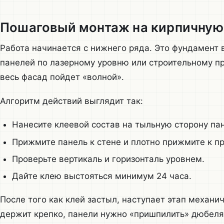
Пошаговый монтаж на кирпичную
Работа начинается с нижнего ряда. Это фундамент 
панелей по лазерному уровню или строительному пр
весь фасад пойдет «волной».
Алгоритм действий выглядит так:
Нанесите клеевой состав на тыльную сторону па
Прижмите панель к стене и плотно прижмите к п
Проверьте вертикаль и горизонталь уровнем.
Дайте клею выстояться минимум 24 часа.
После того как клей застыл, наступает этап механи
держит крепко, панели нужно «пришпилить» дюбеля