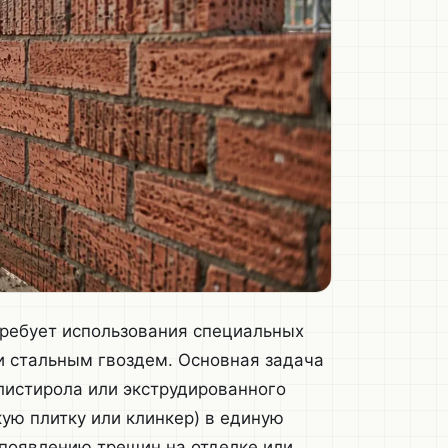
ребует использования специальных
 стальным гвоздем. Основная задача
листирола или экструдированного
ую плитку или клинкер) в единую
 появлению трещин на отделке или