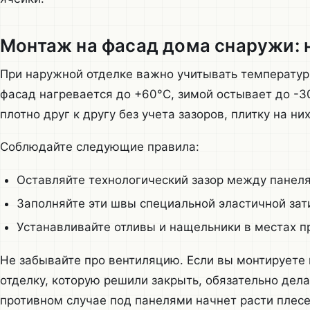
Монтаж на фасад дома снаружи:
При наружной отделке важно учитывать температу
фасад нагревается до +60°C, зимой остывает до -3
плотно друг к другу без учета зазоров, плитку на ни
Соблюдайте следующие правила:
Оставляйте технологический зазор между панеля
Заполняйте эти швы специальной эластичной зат
Устанавливайте отливы и нащельники в местах п
Не забывайте про вентиляцию. Если вы монтируете
отделку, которую решили закрыть, обязательно дел
противном случае под панелями начнет расти плесе