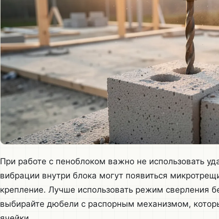
При работе с пеноблоком важно не использовать уд
вибрации внутри блока могут появиться микротрещ
крепление. Лучше использовать режим сверления бе
выбирайте дюбели с распорным механизмом, которы
ячейки.