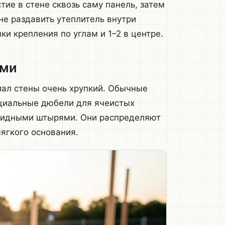
тие в стене сквозь саму панель, затем
не раздавить утеплитель внутри
и крепления по углам и 1–2 в центре.
ами
иал стены очень хрупкий. Обычные
ециальные дюбели для ячеистых
видными штырями. Они распределяют
ягкого основания.