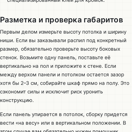
специализированный клей для кромок.
Разметка и проверка габаритов
Первым делом измерьте высоту потолка и ширину
ниши. Если вы заказывали распил под конкретный
размер, обязательно проверьте высоту боковых
стенок. Возьмите одну панель, поставьте её
вертикально на пол и приложите к стене. Если
между верхом панели и потолком остается зазор
хотя бы 2–3 см, собирайте шкаф прямо на полу. Это
сэкономит силы и исключит риск уронить
конструкцию.
Если панель упирается в потолок, сборку придется
вести «на весу» или в вертикальном положении. В
этом случае вам обязательно нужен помощник.