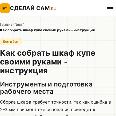
СДЕЛАЙ САМ
.RU
Главная
/
Быт
/
Как собрать шкаф купе своими руками - инструкция
Дом и быт
Как собрать шкаф купе
своими руками -
инструкция
Инструменты и подготовка
рабочего места
Сборка шкафа требует точности, так как ошибка в
2–3 мм при монтаже основания приведет к