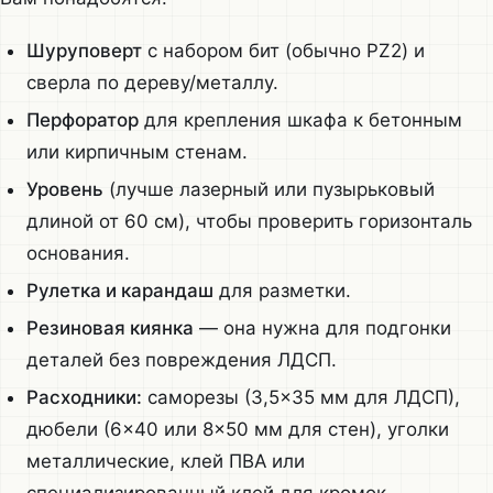
Шуруповерт
с набором бит (обычно PZ2) и
сверла по дереву/металлу.
Перфоратор
для крепления шкафа к бетонным
или кирпичным стенам.
Уровень
(лучше лазерный или пузырьковый
длиной от 60 см), чтобы проверить горизонталь
основания.
Рулетка и карандаш
для разметки.
Резиновая киянка
— она нужна для подгонки
деталей без повреждения ЛДСП.
Расходники:
саморезы (3,5×35 мм для ЛДСП),
дюбели (6×40 или 8×50 мм для стен), уголки
металлические, клей ПВА или