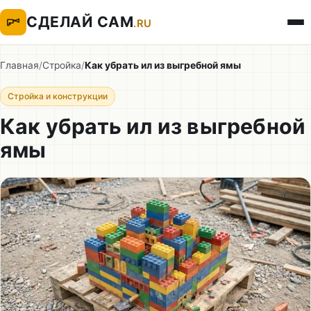
СДЕЛАЙ САМ
.RU
Главная
/
Стройка
/
Как убрать ил из выгребной ямы
Стройка и конструкции
Как убрать ил из выгребной
ямы