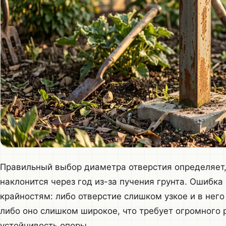
Правильный выбор диаметра отверстия определяет, 
наклонится через год из-за пучения грунта. Ошибка
крайностям: либо отверстие слишком узкое и в нег
либо оно слишком широкое, что требует огромного 
устойчивость опоры.