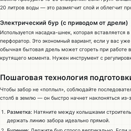
20 литров воды — это размягчит слой и облегчит пр
Электрический бур (с приводом от дрели)
Используется насадка-шнек, которая вставляется 
перфоратор. Это экономный вариант, если у вас уже
обычная бытовая дрель может сгореть при работе в
крутящего момента. Нужен инструмент с регулировк
Пошаговая технология подготовк
Чтобы забор не «поплыл», соблюдайте последовател
столб в землю — он быстро начнет наклоняться из-
Разметка:
Натяните между колышками строительн
держать линию забора идеально прямой.
Бурение:
Держите бур строго вертикально. Если 