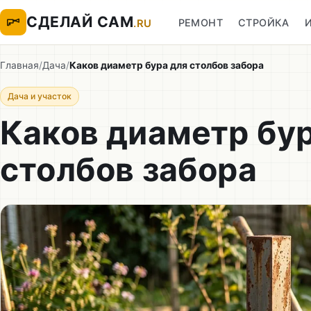
СДЕЛАЙ САМ
РЕМОНТ
СТРОЙКА
.RU
Главная
/
Дача
/
Каков диаметр бура для столбов забора
Дача и участок
Каков диаметр бу
столбов забора