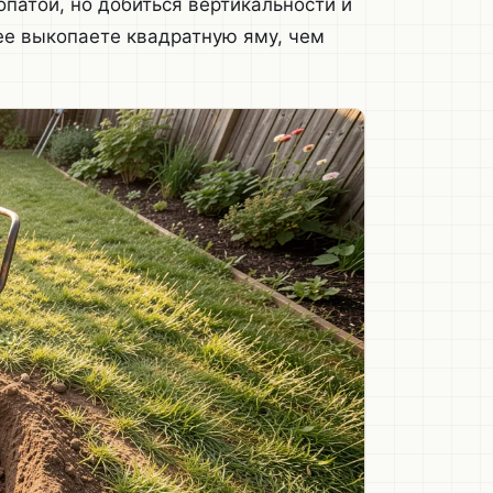
патой, но добиться вертикальности и
ее выкопаете квадратную яму, чем