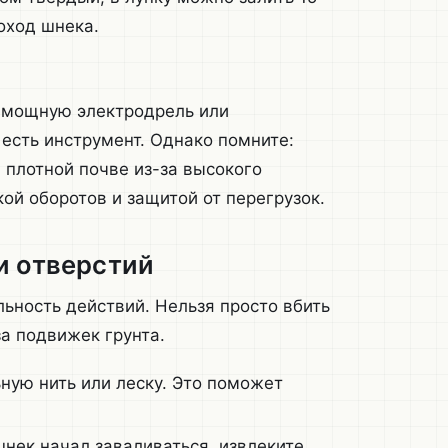
оход шнека.
в мощную электродрель или
 есть инструмент. Однако помните:
 плотной почве из-за высокого
ой оборотов и защитой от перегрузок.
и отверстий
ьность действий. Нельзя просто вбить
за подвижек грунта.
ую нить или леску. Это поможет
шнек начал заваливаться, извлеките