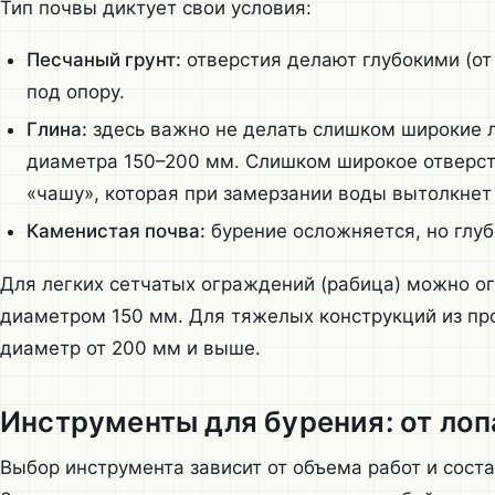
Тип почвы диктует свои условия:
Песчаный грунт:
отверстия делают глубокими (от 1
под опору.
Глина:
здесь важно не делать слишком широкие л
диаметра 150–200 мм. Слишком широкое отверсти
«чашу», которая при замерзании воды вытолкнет 
Каменистая почва:
бурение осложняется, но глуб
Для легких сетчатых ограждений (рабица) можно ог
диаметром 150 мм. Для тяжелых конструкций из пр
диаметр от 200 мм и выше.
Инструменты для бурения: от лоп
Выбор инструмента зависит от объема работ и соста