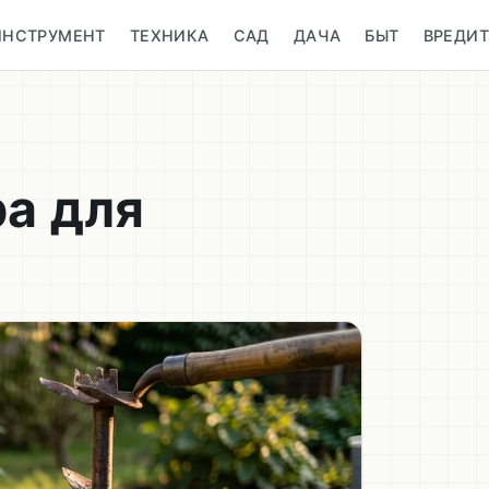
ИНСТРУМЕНТ
ТЕХНИКА
САД
ДАЧА
БЫТ
ВРЕДИ
ра для