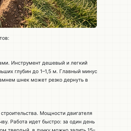
тов:
ками. Инструмент дешевый и легкий
льших глубин до 1–1,5 м. Главный минус
камнем шнек может резко дернуть в
 строительства. Мощности двигателя
чву. Работа идет быстро: за один день
ом твердый, в лунку можно залить 15–