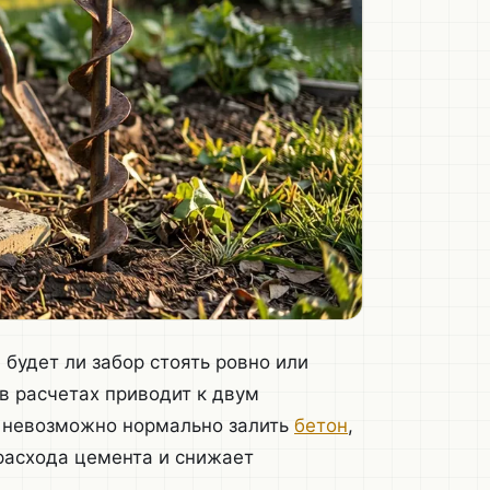
будет ли забор стоять ровно или
 в расчетах приводит к двум
о невозможно нормально залить
бетон
,
расхода цемента и снижает