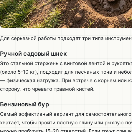
Для серьезной работы подходят три типа инструмен
Ручной садовый шнек
Это стальной стержень с винтовой лентой и рукоят
(около 5–10 кг), подходит для песчаных почв и небо
— физическая нагрузка. При встрече с корнем или 
сторону, что чревато травмой кистей.
Бензиновый бур
Самый эффективный вариант для самостоятельного
хватает, чтобы пройти плотную глину или рыхлую по
можно пробурить 15–20 отверстий. Если грунт слишк