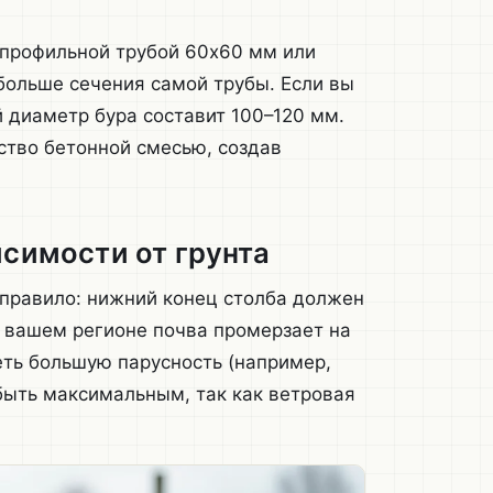
 профильной трубой 60х60 мм или
больше сечения самой трубы. Если вы
 диаметр бура составит 100–120 мм.
ство бетонной смесью, создав
исимости от грунта
 правило: нижний конец столба должен
в вашем регионе почва промерзает на
иметь большую парусность (например,
 быть максимальным, так как ветровая