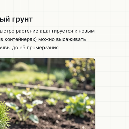
ый грунт
быстро растение адаптируется к новым
(в контейнерах) можно высаживать
очвы до её промерзания.