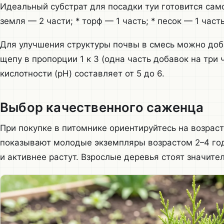
Идеальный субстрат для посадки туи готовится сам
земля — 2 части; * торф — 1 часть; * песок — 1 часть
Для улучшения структуры почвы в смесь можно доб
щепу в пропорции 1 к 3 (одна часть добавок на три
кислотности (pH) составляет от 5 до 6.
Выбор качественного саженца
При покупке в питомнике ориентируйтесь на возрас
показывают молодые экземпляры возрастом 2–4 год
и активнее растут. Взрослые деревья стоят значит