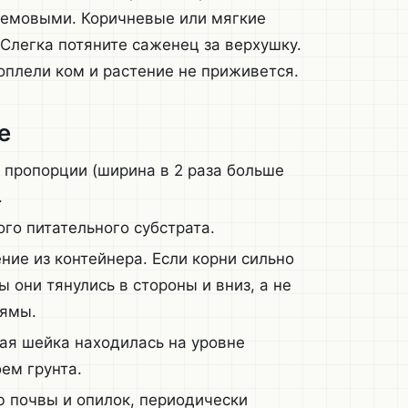
ремовыми. Коричневые или мягкие
Слегка потяните саженец за верхушку.
 оплели ком и растение не приживется.
е
 пропорции (ширина в 2 раза больше
.
го питательного субстрата.
ние из контейнера. Если корни сильно
 они тянулись в стороны и вниз, а не
 ямы.
ая шейка находилась на уровне
ем грунта.
 почвы и опилок, периодически