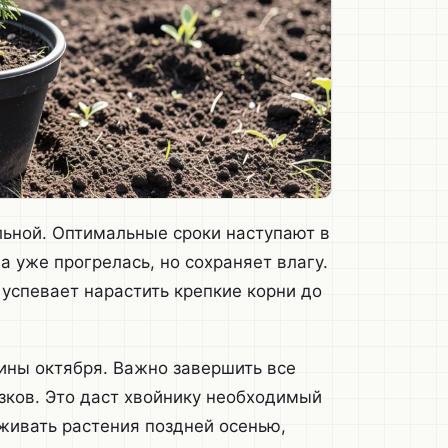
льной. Оптимальные сроки наступают в
а уже прогрелась, но сохраняет влагу.
 успевает нарастить крепкие корни до
ины октября. Важно завершить все
зков. Это даст хвойнику необходимый
живать растения поздней осенью,