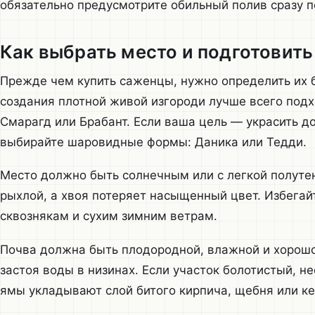
обязательно предусмотрите обильный полив сразу п
Как выбрать место и подготовить
Прежде чем купить саженцы, нужно определить их 
создания плотной живой изгороди лучше всего подх
Смарагд или Брабант. Если ваша цель — украсить до
выбирайте шаровидные формы: Даника или Тедди.
Место должно быть солнечным или с легкой полутен
рыхлой, а хвоя потеряет насыщенный цвет. Избега
сквознякам и сухим зимним ветрам.
Почва должна быть плодородной, влажной и хорошо
застоя воды в низинах. Если участок болотистый, н
ямы укладывают слой битого кирпича, щебня или к