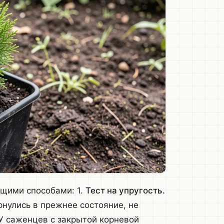
щими способами: 1.
Тест на упругость.
рнулись в прежнее состояние, не
У саженцев с закрытой корневой