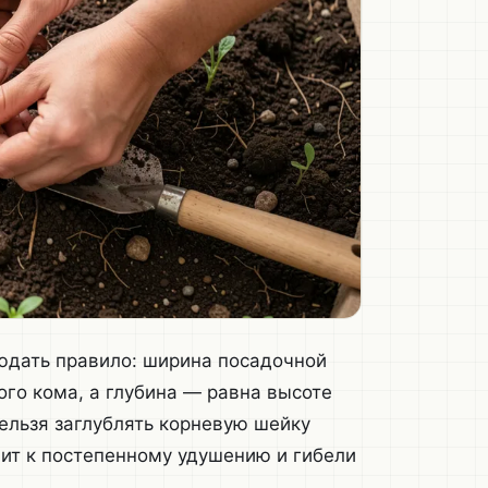
дать правило: ширина посадочной
го кома, а глубина — равна высоте
нельзя заглублять корневую шейку
одит к постепенному удушению и гибели