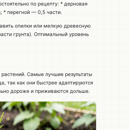
остоятельно по рецепту: * дерновая
; * перегной — 0,5 части.
авить опилки или мелкую древесную
 части грунта). Оптимальный уровень
т растений. Самые лучшие результаты
а, так как они быстрее адаптируются
ельно дороже и приживаются дольше.