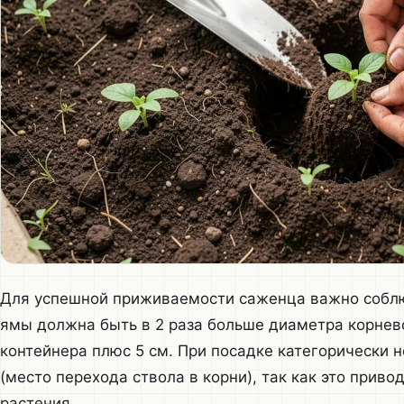
Для успешной приживаемости саженца важно соблю
ямы должна быть в 2 раза больше диаметра корнево
контейнера плюс 5 см. При посадке категорически 
(место перехода ствола в корни), так как это прив
растения.