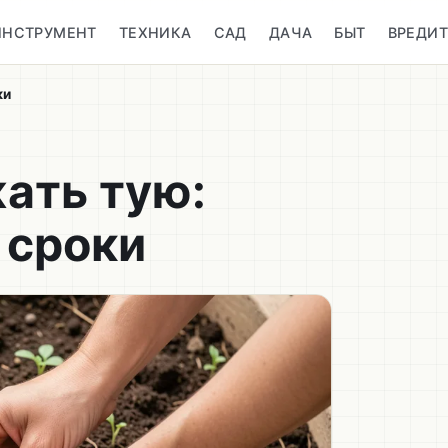
ИНСТРУМЕНТ
ТЕХНИКА
САД
ДАЧА
БЫТ
ВРЕДИ
ки
ать тую:
 сроки