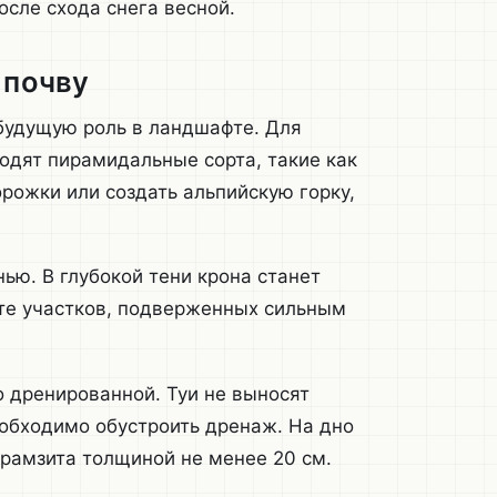
осле схода снега весной.
 почву
будущую роль в ландшафте. Для
одят пирамидальные сорта, такие как
рожки или создать альпийскую горку,
ью. В глубокой тени крона станет
йте участков, подверженных сильным
 дренированной. Туи не выносят
еобходимо обустроить дренаж. На дно
ерамзита толщиной не менее 20 см.