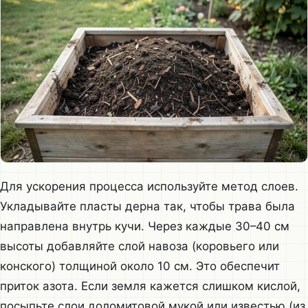
Для ускорения процесса используйте метод слоев.
Укладывайте пласты дерна так, чтобы трава была
направлена внутрь кучи. Через каждые 30–40 см
высоты добавляйте слой навоза (коровьего или
конского) толщиной около 10 см. Это обеспечит
приток азота. Если земля кажется слишком кислой,
посыпьте слои доломитовой мукой или известью (из