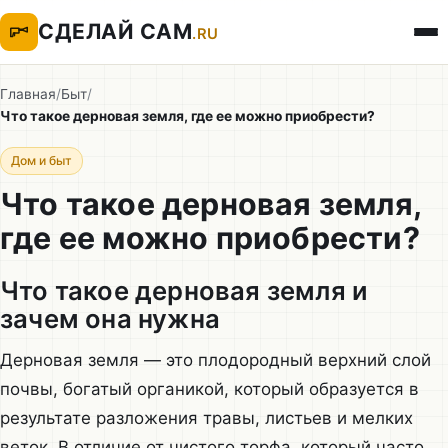
СДЕЛАЙ САМ
.RU
Главная
/
Быт
/
Что такое дерновая земля, где ее можно приобрести?
Дом и быт
Что такое дерновая земля,
где ее можно приобрести?
Что такое дерновая земля и
зачем она нужна
Дерновая земля — это плодородный верхний слой
почвы, богатый органикой, который образуется в
результате разложения травы, листьев и мелких
веток. В отличие от чистого торфа, который часто