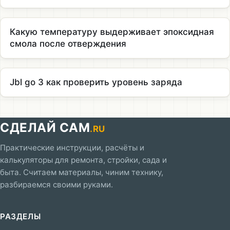
Какую температуру выдерживает эпоксидная
смола после отверждения
Jbl go 3 как проверить уровень заряда
СДЕЛАЙ САМ
.RU
Практические инструкции, расчёты и
калькуляторы для ремонта, стройки, сада и
быта. Считаем материалы, чиним технику,
разбираемся своими руками.
РАЗДЕЛЫ