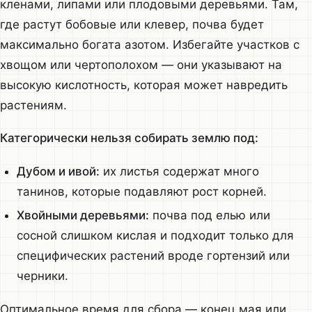
кленами, липами или плодовыми деревьями. Там,
где растут бобовые или клевер, почва будет
максимально богата азотом. Избегайте участков с
хвощом или чертополохом — они указывают на
высокую кислотность, которая может навредить
растениям.
Категорически нельзя собирать землю под:
Дубом и ивой:
их листья содержат много
танинов, которые подавляют рост корней.
Хвойными деревьями:
почва под елью или
сосной слишком кислая и подходит только для
специфических растений вроде гортензий или
черники.
Оптимальное время для сбора — конец мая или