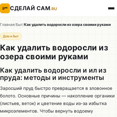
СДЕЛАЙ САМ
.RU
Главная
/
Быт
/
Как удалить водоросли из озера своими руками
Дом и быт
Как удалить водоросли из
озера своими руками
Как удалить водоросли и ил из
пруда: методы и инструменты
Заросший пруд быстро превращается в зловонное
болото. Основные причины — накопление органики
(листьев, веток) и цветение воды из-за избытка
микроэлементов. Чтобы вернуть водоему