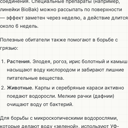
соединения. Специальные препараты (например,
линейки BioBak) можно рассыпать по поверхности
— эффект заметен через неделю, а действие длится
около 6 недель.
Полезные обитатели также помогают в борьбе с
грязью:
Растения.
Элодея, рогоз, ирис болотный и камыш
насыщают воду кислородом и забирают лишние
питательные вещества.
Животные.
Карпы и серебряные караси активно
поедают водоросли. Мелкие рачки (дафнии)
очищают воду от бактерий.
Для борьбы с микроскопическими водорослями,
которые делают воду «зеленой», используют УФ-