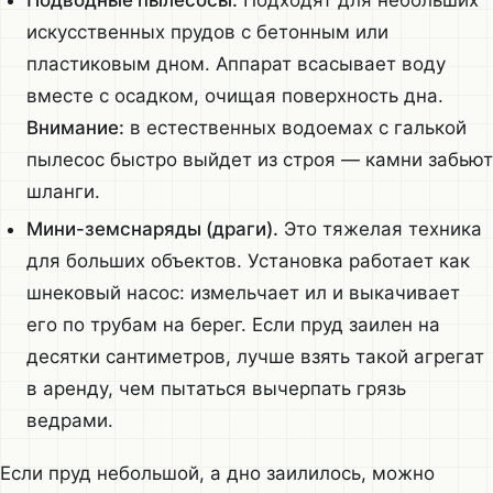
Подводные пылесосы.
Подходят для небольших
искусственных прудов с бетонным или
пластиковым дном. Аппарат всасывает воду
вместе с осадком, очищая поверхность дна.
Внимание:
в естественных водоемах с галькой
пылесос быстро выйдет из строя — камни забьют
шланги.
Мини-земснаряды (драги).
Это тяжелая техника
для больших объектов. Установка работает как
шнековый насос: измельчает ил и выкачивает
его по трубам на берег. Если пруд заилен на
десятки сантиметров, лучше взять такой агрегат
в аренду, чем пытаться вычерпать грязь
ведрами.
Если пруд небольшой, а дно заилилось, можно