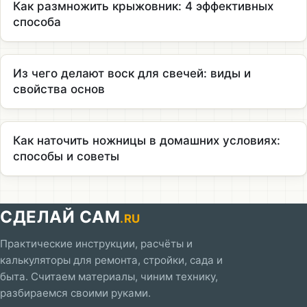
Как размножить крыжовник: 4 эффективных
способа
Из чего делают воск для свечей: виды и
свойства основ
Как наточить ножницы в домашних условиях:
способы и советы
СДЕЛАЙ САМ
.RU
Практические инструкции, расчёты и
калькуляторы для ремонта, стройки, сада и
быта. Считаем материалы, чиним технику,
разбираемся своими руками.